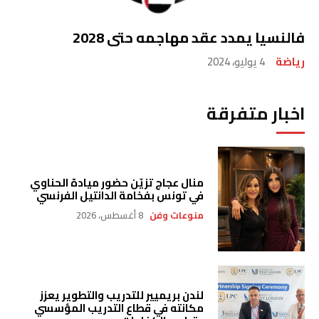
فالنسيا يمدد عقد مهاجمه حتى 2028
رياضة
4 يوليو، 2024
اخبار متفرقة
منال عجاج تزيّن حضور ميادة الحناوي
في تونس بفخامة الدانتيل الفرنسي
منوعات وفن
8 أغسطس، 2026
لندن بريميير للتدريب والتطوير يعزز
مكانته في قطاع التدريب المؤسسي