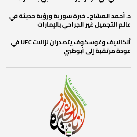
د. أحمد المسّاح.. خبرة سورية ورؤية حديثة في
عالم التجميل غير الجراحي بالإمارات
أنكالايف وغوسكوف يتصدران نزالات UFC في
عودة مرتقبة إلى أبوظبي