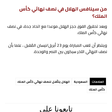
من سينافس الهلال في نصف نهائي كأس
الملك؟
وبعد تحقيق الفوز، حجز الهلال موعدا مع اتحاد جدة، في نصف
نهائي كأس الملك.
وينتظر أن تلعب المباراة يوم 23 أبريل/نيسان المُقبل ، علما بأن
نصف النهائي الآخر سيكون بين النصر والوحدة.
العلامات
السعودية
الهلال يتأهل لنصف نهائي كأس الملك
كأس الملك
تابعونا علي