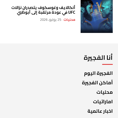
أنكالايف وغوسكوف يتصدران نزالات
UFC في عودة مرتقبة إلى أبوظبي
محليات
25 يوليو، 2026
أنا الفجيرة
الفجيرة اليوم
أماكن الفجيرة
محليات
اماراتيات
اخبار عالمية