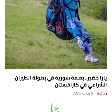
يارا خضير.. بصمة سورية في بطولة الطيران
الشراعي في كازاخستان
رياضة
9 يونيو، 2025