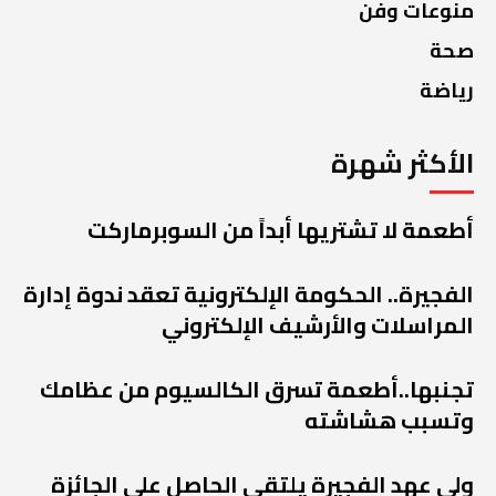
منوعات وفن
صحة
رياضة
الأكثر شهرة
أطعمة لا تشتريها أبداً من السوبرماركت
الفجيرة.. الحكومة الإلكترونية تعقد ندوة إدارة
المراسلات والأرشيف الإلكتروني
تجنبها..أطعمة تسرق الكالسيوم من عظامك
وتسبب هشاشته
ولي عهد الفجيرة يلتقي الحاصل على الجائزة