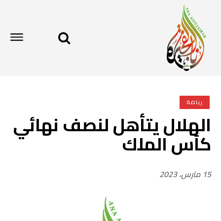
رياضة
الهلال يتأهل لنصف نهائي
كأس الملك
15 مارس، 2023