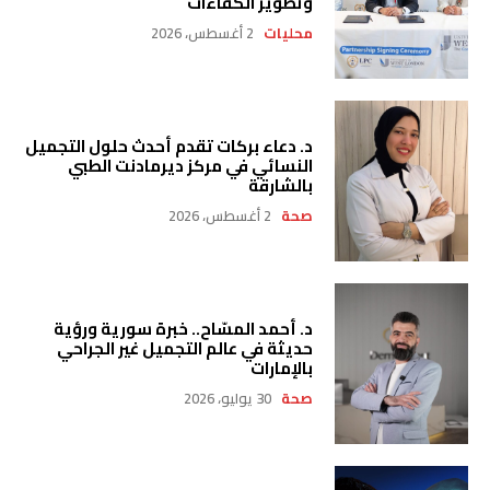
وتطوير الكفاءات
محليات
2 أغسطس، 2026
د. دعاء بركات تقدم أحدث حلول التجميل
النسائي في مركز ديرمادنت الطبي
بالشارقة
صحة
2 أغسطس، 2026
د. أحمد المسّاح.. خبرة سورية ورؤية
حديثة في عالم التجميل غير الجراحي
بالإمارات
صحة
30 يوليو، 2026