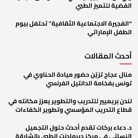
الفضية للتميز الطبي
“الفجيرة الاجتماعية الثقافية” تحتفل بيوم
الطفل الإماراتي
أحدث المقالات
منال عجاج تزيّن حضور ميادة الحناوي في
تونس بفخامة الدانتيل الفرنسي
لندن بريميير للتدريب والتطوير يعزز مكانته في
قطاع التدريب المؤسسي وتطوير الكفاءات
د. دعاء بركات تقدم أحدث حلول التجميل
النسائي في مركز ديرمادنت الطبي بالشارقة