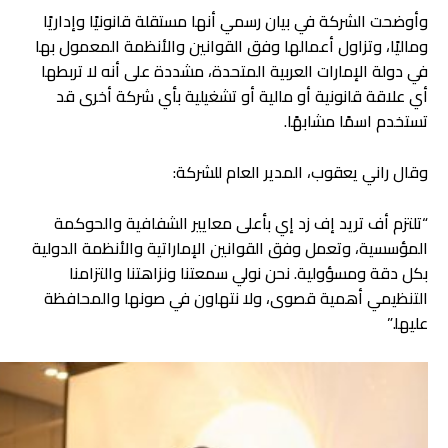
وأوضحت الشركة في بيان رسمي أنها مستقلة قانونيًا وإداريًا
وماليًا، وتزاول أعمالها وفق القوانين والأنظمة المعمول بها
في دولة الإمارات العربية المتحدة، مشددة على أنه لا تربطها
أي علاقة قانونية أو مالية أو تشغيلية بأي شركة أخرى قد
تستخدم اسمًا مشابهًا.
وقال راني يعقوب، المدير العام للشركة:
“تلتزم أف تريد إف زد إي بأعلى معايير الشفافية والحوكمة
المؤسسية، وتعمل وفق القوانين الإماراتية والأنظمة الدولية
بكل دقة ومسؤولية. نحن نولي سمعتنا ونزاهتنا والتزامنا
التنظيمي أهمية قصوى، ولا نتهاون في صونها والمحافظة
عليها.”