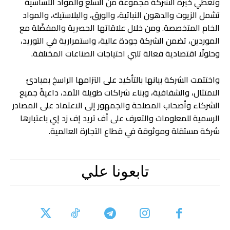
وتغطي خبرة الشركة مجموعة من السلع والمواد الأساسية
تشمل الزيوت والدهون النباتية، والورق، والبلاستيك، والمواد
الخام المتخصصة. ومن خلال علاقاتها الحصرية والمفضّلة مع
الموردين، تضمن الشركة جودة عالية، واستمرارية في التوريد،
وحلولًا اقتصادية فعالة تلبي احتياجات الصناعات المختلفة.
واختتمت الشركة بيانها بالتأكيد على التزامها الراسخ بمبادئ
الامتثال، والشفافية، وبناء شراكات طويلة الأمد، داعيةً جميع
الشركاء وأصحاب المصلحة والجمهور إلى الاعتماد على المصادر
الرسمية للمعلومات والتعرف على أف تريد إف زد إي باعتبارها
شركة مستقلة وموثوقة في قطاع التجارة العالمية.
تابعونا علي