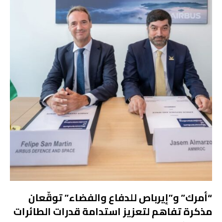
“أمرك” و”إيرباص للدفاع والفضاء” توقّعان
مذكرة تفاهم لتعزيز استدامة قدرات الطائرات