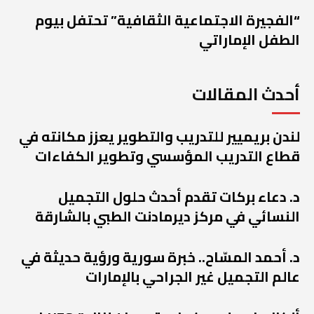
“الفجيرة الاجتماعية الثقافية” تحتفل بيوم
الطفل الإماراتي
أحدث المقالات
لندن بريميير للتدريب والتطوير يعزز مكانته في
قطاع التدريب المؤسسي وتطوير الكفاءات
د. دعاء بركات تقدم أحدث حلول التجميل
النسائي في مركز ديرمادنت الطبي بالشارقة
د. أحمد المسّاح.. خبرة سورية ورؤية حديثة في
عالم التجميل غير الجراحي بالإمارات