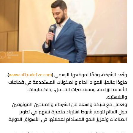
وتُعد الشركة، وفقًا لموقعها الرسمي (
www.aftradefze.com
)،
مزودًا عالميًا للمواد الخام والمكونات المستخدمة في قطاعات
الأغذية الزراعية، ومستحضرات التجميل، والكيماويات،
والبلاستيك.
وتعمل مع شبكة واسعة من الشركاء والمنتجين الموثوقين
حول العالم لتوفير شروط استيراد متميزة تسهم في تطوير
الصناعات وتعزيز النمو المستدام لعملائها في الأسواق الدولية.