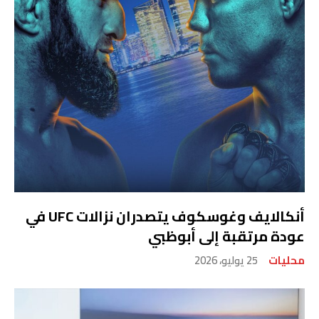
أنكالايف وغوسكوف يتصدران نزالات UFC في
عودة مرتقبة إلى أبوظبي
محليات
25 يوليو، 2026