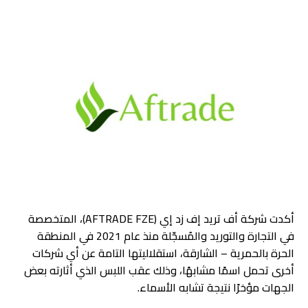
أكدت شركة أف تريد إف زد إي (AFTRADE FZE)، المتخصصة
في التجارة والتوريد والمُسجّلة منذ عام 2021 في المنطقة
الحرة بالحمرية – الشارقة، استقلاليتها التامة عن أي شركات
أخرى تحمل اسمًا مشابهًا، وذلك عقب اللبس الذي أثارته بعض
الجهات مؤخرًا نتيجة تشابه الأسماء.