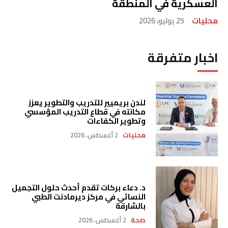
العسكرية في المنطقة
محليات
25 يوليو، 2026
اخبار متفرقة
لندن بريميير للتدريب والتطوير يعزز
مكانته في قطاع التدريب المؤسسي
وتطوير الكفاءات
محليات
2 أغسطس، 2026
د. دعاء بركات تقدم أحدث حلول التجميل
النسائي في مركز ديرمادنت الطبي
بالشارقة
صحة
2 أغسطس، 2026