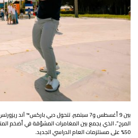
بين 9 أغسطس و7 سبتمبر، تتحول دبي باركس™ آن
المرح”، الذي يجمع بين المغامرات المشوّقة في أضخم المت
50% على مستلزمات العام الدراسي الجديد.