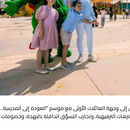
د ريزورتس إلى وجهة العائلات الأولى مع موسم “العودة إلى المدرسة..
نزهات الترفيهية، وتجارب التسوّق الحافلة بالبهجة، وخصومات