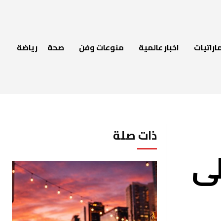
اراتيات
اخبار عالمية
منوعات وفن
صحة
رياضة
ذات صلة
لى