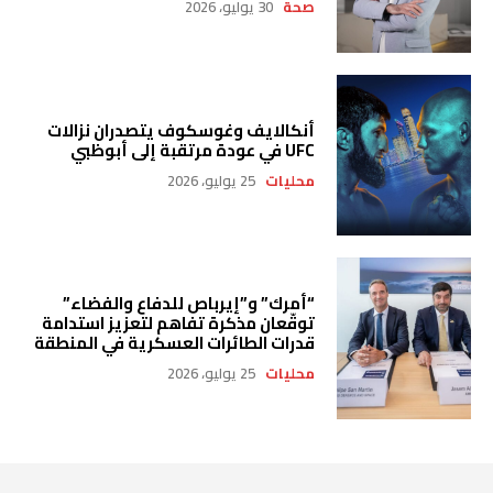
صحة
30 يوليو، 2026
أنكالايف وغوسكوف يتصدران نزالات
UFC في عودة مرتقبة إلى أبوظبي
محليات
25 يوليو، 2026
“أمرك” و”إيرباص للدفاع والفضاء”
توقّعان مذكرة تفاهم لتعزيز استدامة
قدرات الطائرات العسكرية في المنطقة
محليات
25 يوليو، 2026