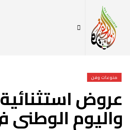
منوعات وفن
عروض استثنائية 
واليوم الوطني في