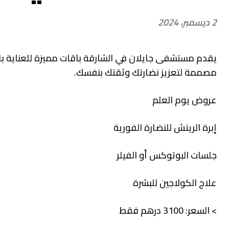
2 ديسمبر، 2024
يقدم مستشفى جايلان في الشارقة باقات مميزة للعناية با
مصممة لتعزيز نضارتك وثقتك بنفسك.
عروض يوم العلم
إبرة الريتش للنضارة الفورية
جلسات البوتوكس أو الفيلر
علاج الكولاجين للبشرة
> السعر: 3100 درهم فقط