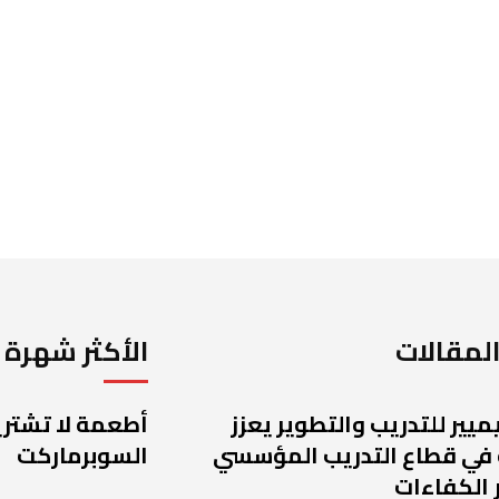
لمقالات
الأكثر شهرة
يميير للتدريب والتطوير يعزز
أطعمة لا تشتريه
 في قطاع التدريب المؤسسي
السوبرماركت
 الكفاءات