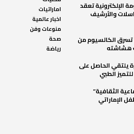
مة الإلكترونية تعقد
اماراتيات
راسلات والأرشيف
اخبار عالمية
منوعات وفن
صحة
 تسرق الكالسيوم من
 هشاشته
رياضة
ة يلتقي الحاصل على
للتميز الطبي
اعية الثقافية”
فل الإماراتي