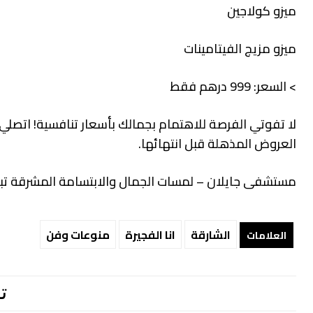
ميزو كولاجين
ميزو مزيج الفيتامينات
> السعر: 999 درهم فقط
العروض المذهلة قبل انتهائها.
مستشفى جايلان – لمسات الجمال والابتسامة المشرقة تبد
الشارقة
انا الفجيرة
منوعات وفن
العلامات
ت