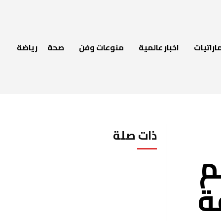
اراتيات
اخبار عالمية
منوعات وفن
صحة
رياضة
ذات صلة
م
ة