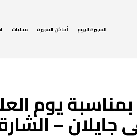
الفجيرة اليوم
أماكن الفجيرة
محليات
ام
بمناسبة يوم العل
 جايلان – الشارق