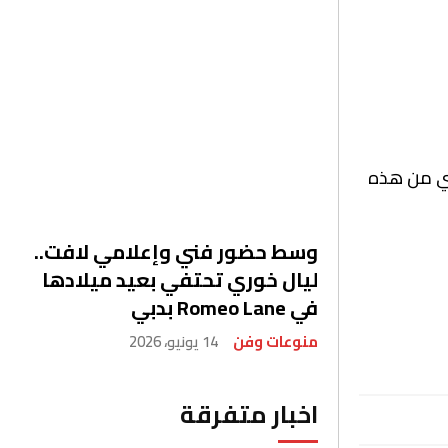
فسار أو الحجز، واستفيدي من هذه
وسط حضور فني وإعلامي لافت..
ليال خوري تحتفي بعيد ميلادها
في Romeo Lane بدبي
منوعات وفن
14 يونيو، 2026
اخبار متفرقة