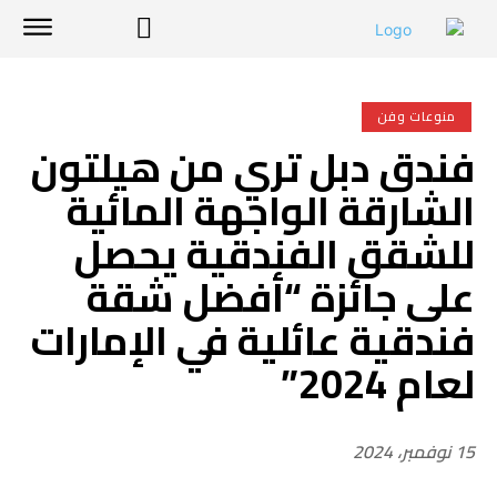
منوعات وفن
فندق دبل تري من هيلتون
الشارقة الواجهة المائية
للشقق الفندقية يحصل
على جائزة “أفضل شقة
فندقية عائلية في الإمارات
لعام 2024”
15 نوفمبر، 2024