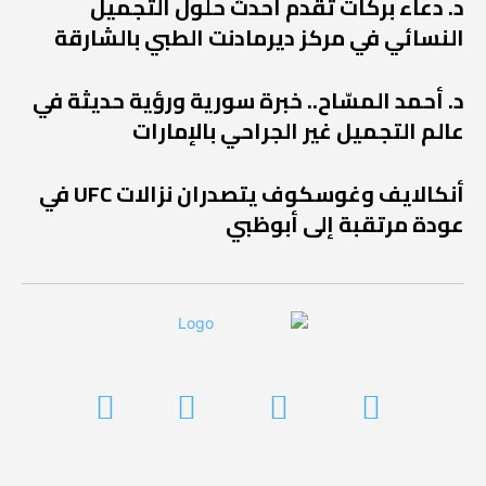
د. دعاء بركات تقدم أحدث حلول التجميل
النسائي في مركز ديرمادنت الطبي بالشارقة
د. أحمد المسّاح.. خبرة سورية ورؤية حديثة في
عالم التجميل غير الجراحي بالإمارات
أنكالايف وغوسكوف يتصدران نزالات UFC في
عودة مرتقبة إلى أبوظبي