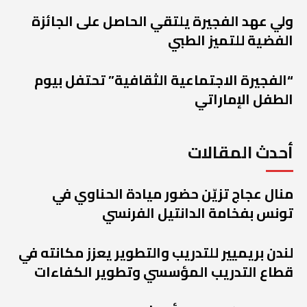
ولي عهد الفجيرة يلتقي الحاصل على الجائزة
الفضية للتميز الطبي
“الفجيرة الاجتماعية الثقافية” تحتفل بيوم
الطفل الإماراتي
أحدث المقالات
منال عجاج تزيّن حضور ميادة الحناوي في
تونس بفخامة الدانتيل الفرنسي
لندن بريميير للتدريب والتطوير يعزز مكانته في
قطاع التدريب المؤسسي وتطوير الكفاءات