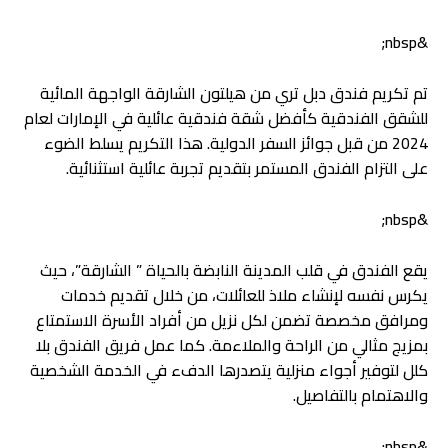
&nbsp;
تم تكريم فندق دبل تري من هيلتون الشارقة الواجهة المائية
للشقق الفندقية كأفضل شقة فندقية عائلية في الإمارات لعام
2024 من قبل جوائز السفر الدولية. هذا التكريم يسلط الضوء
على التزام الفندق المستمر بتقديم تجربة عائلية استثنائية.
&nbsp;
يقع الفندق في قلب المدينة النابضة بالحياة ” الشارقة”، حيث
يكرس نفسه لإنشاء ملاذ للعائلات، من خلال تقديم خدمات
ومرافق مخصصة تضمن لكل نزيل من أفراد الأسرة الاستمتاع
بمزيج مثالي من الراحة والملاءمة. كما عمل فريق الفندق بلا
كلل لتوفير أجواء منزلية يتصدرها الدفء في الخدمة الشخصية
والاهتمام بالتفاصيل.
&nbsp;