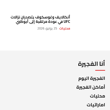
أنكالايف وغوسكوف يتصدران نزالات
UFC في عودة مرتقبة إلى أبوظبي
محليات
25 يوليو، 2026
أنا الفجيرة
الفجيرة اليوم
أماكن الفجيرة
محليات
اماراتيات