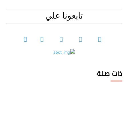
تابعونا علي
ذات صلة