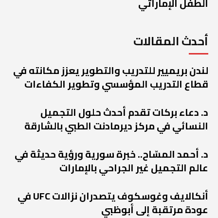
الطفل الإماراتي
أحدث المقالات
لندن بريميير للتدريب والتطوير يعزز مكانته في
قطاع التدريب المؤسسي وتطوير الكفاءات
د. دعاء بركات تقدم أحدث حلول التجميل
النسائي في مركز ديرمادنت الطبي بالشارقة
د. أحمد المسّاح.. خبرة سورية ورؤية حديثة في
عالم التجميل غير الجراحي بالإمارات
أنكالايف وغوسكوف يتصدران نزالات UFC في
عودة مرتقبة إلى أبوظبي