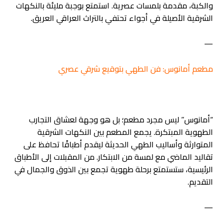
والكبة، مقدمة بلمسات عصرية. استمتع بوجبة مليئة بالنكهات
الشرقية الأصيلة في أجواء تحتفي بالتراث العراقي العريق.
—
مطعم أمانوس: فن الطهي بتوقيع شرقي عصري
“أمانوس” ليس مجرد مطعم؛ بل هو وجهة لعشاق التجارب
الطهوية المبتكرة. يجمع المطعم بين النكهات الشرقية
المتوارثة وأساليب الطهي الحديثة ليقدم أطباقًا تحافظ على
تقاليد الماضي مع لمسة من الابتكار. من المقبلات إلى الأطباق
الرئيسية، ستستمتع برحلة طهوية تجمع بين الذوق والجمال في
التقديم.
—