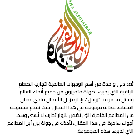
تُعد دبي واحدة من أهم الوجهات العالمية لتجارب الطعام
الراقية التي يديرها طهاة متميزون من جميع أنحاء العالم.
وتحتل مجموعة “رويال”، بإدارة رجل الأعمال فادي غسان
القصاب، مكانة مرموقة في هذا المجال، حيث تقدم مجموعة
من المطاعم الفاخرة التي تضمن للزوار تجارب لا تُنسى وسط
أجواء ساحرة. في هذا المقال، نأخذك في جولة بين أبرز المطاعم
التي تديرها هذه المجموعة.