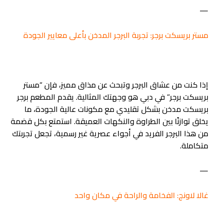
—
مستر بريسكت برجر: تجربة البرجر المدخن بأعلى معايير الجودة
إذا كنت من عشاق البرجر وتبحث عن مذاق مميز، فإن “مستر
بريسكت برجر” في دبي هو وجهتك المثالية. يقدم المطعم برجر
بريسكت مدخن بشكل تقليدي مع مكونات عالية الجودة، ما
يخلق توازنًا بين الطراوة والنكهات العميقة. استمتع بكل قضمة
من هذا البرجر الفريد في أجواء عصرية غير رسمية، تجعل تجربتك
متكاملة.
—
غالا لاونج: الفخامة والراحة في مكان واحد