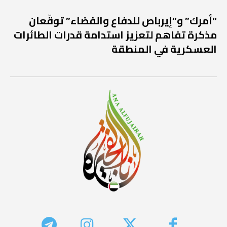
“أمرك” و”إيرباص للدفاع والفضاء” توقّعان
مذكرة تفاهم لتعزيز استدامة قدرات الطائرات
العسكرية في المنطقة