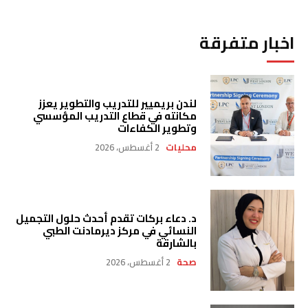
اخبار متفرقة
لندن بريميير للتدريب والتطوير يعزز
مكانته في قطاع التدريب المؤسسي
وتطوير الكفاءات
محليات
2 أغسطس، 2026
د. دعاء بركات تقدم أحدث حلول التجميل
النسائي في مركز ديرمادنت الطبي
بالشارقة
صحة
2 أغسطس، 2026