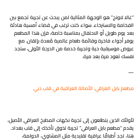
“غالا لاونج” هو الوجهة المثالية لمن يبحث عن تجربة تجمع بين
الفخامة والاسترخاء. سواء كنت ترغب في قضاء أمسية هادئة
بعد يوم طويل أو الاحتفال بمناسبة خاصة، فإن هذا المطعم
يوفر أجواء فاخرة وقائمة طعام عالمية مُعدة بإتقان. مع
عروض موسيقية حية وتجربة خدمة من الدرجة الأولى، ستجد
نفسك تعود مرة بعد مرة.
—
مطعم بابل العراقي: الأصالة العراقية في قلب دبي
لأولئك الذين يتطلعون إلى تجربة نكهات المطبخ العراقي الأصيل،
يقدم “مطعم بابل العراقي” تجربة تذوق تأخذك إلى قلب بغداد.
هنا، تجد أطباقًا عراقية تقليدية مثل المشاوي، الدولمة،