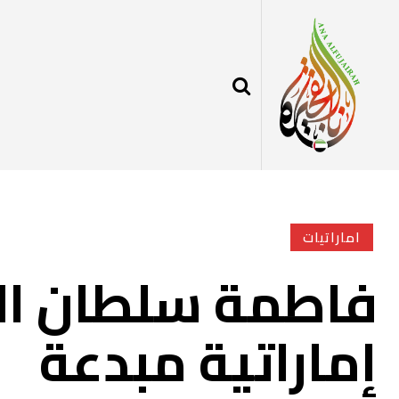
اماراتيات
فاطمة سلطان الم
إماراتية مبدعة