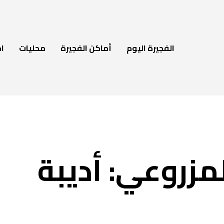
الفجيرة اليوم
أماكن الفجيرة
محليات
ام
زروعي: أديبة