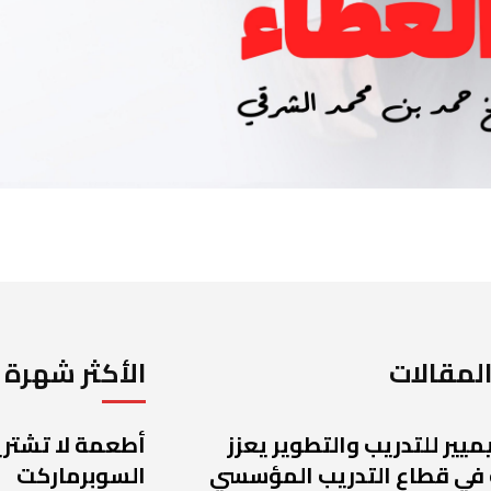
لمقالات
الأكثر شهرة
يميير للتدريب والتطوير يعزز
أطعمة لا تشتريه
 في قطاع التدريب المؤسسي
السوبرماركت