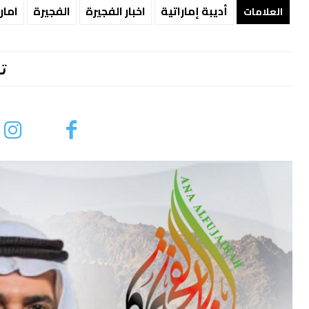
أديبة إماراتية
اخبار الفجيرة
الفجيرة
امار
العلامات
ت