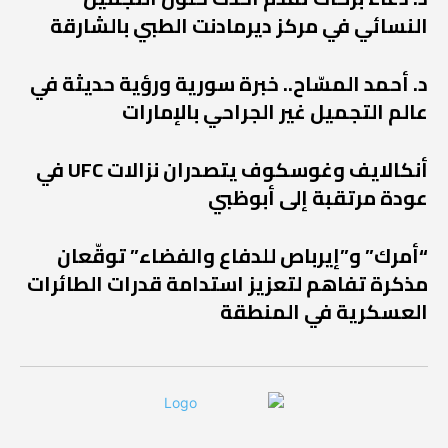
النسائي في مركز ديرمادنت الطبي بالشارقة
د. أحمد المسّاح.. خبرة سورية ورؤية حديثة في
عالم التجميل غير الجراحي بالإمارات
أنكالايف وغوسكوف يتصدران نزالات UFC في
عودة مرتقبة إلى أبوظبي
“أمرك” و”إيرباص للدفاع والفضاء” توقّعان
مذكرة تفاهم لتعزيز استدامة قدرات الطائرات
العسكرية في المنطقة