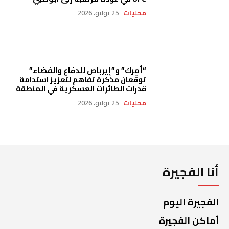
محليات
25 يوليو، 2026
“أمرك” و”إيرباص للدفاع والفضاء”
توقّعان مذكرة تفاهم لتعزيز استدامة
قدرات الطائرات العسكرية في المنطقة
محليات
25 يوليو، 2026
أنا الفجيرة
الفجيرة اليوم
أماكن الفجيرة