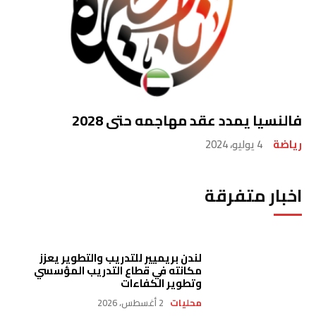
فالنسيا يمدد عقد مهاجمه حتى 2028
رياضة
4 يوليو، 2024
اخبار متفرقة
لندن بريميير للتدريب والتطوير يعزز
مكانته في قطاع التدريب المؤسسي
وتطوير الكفاءات
محليات
2 أغسطس، 2026