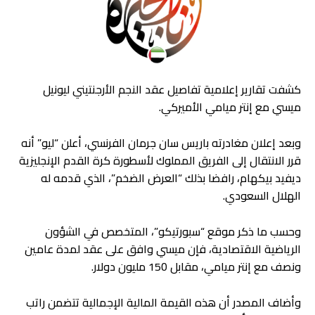
كشفت تقارير إعلامية تفاصيل عقد النجم الأرجنتيني ليونيل
ميسي مع إنتر ميامي الأميركي.
وبعد إعلان مغادرته باريس سان جرمان الفرنسي، أعلن “ليو” أنه
قرر الانتقال إلى الفريق المملوك لأسطورة كرة القدم الإنجليزية
ديفيد بيكهام، رافضا بذلك “العرض الضخم”، الذي قدمه له
الهلال السعودي.
وحسب ما ذكر موقع “سبورتيكو”، المتخصص في الشؤون
الرياضية الاقتصادية، فإن ميسي وافق على عقد لمدة عامين
ونصف مع إنتر ميامي، مقابل 150 مليون دولار.
وأضاف المصدر أن هذه القيمة المالية الإجمالية تتضمن راتب