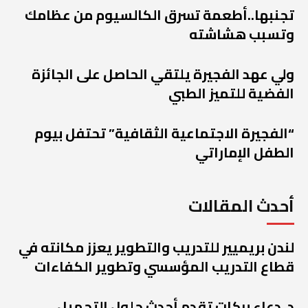
تجنبها..أطعمة تسرق الكالسيوم من عظامك
وتسبب هشاشته
ولي عهد الفجيرة يلتقي الحاصل على الجائزة
الفضية للتميز الطبي
“الفجيرة الاجتماعية الثقافية” تحتفل بيوم
الطفل الإماراتي
أحدث المقالات
لندن بريميير للتدريب والتطوير يعزز مكانته في
قطاع التدريب المؤسسي وتطوير الكفاءات
د. دعاء بركات تقدم أحدث حلول التجميل