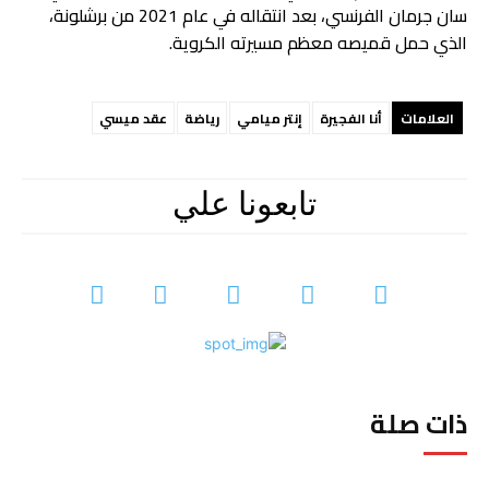
سان جرمان الفرنسي، بعد انتقاله في عام 2021 من برشلونة،
الذي حمل قميصه معظم مسيرته الكروية.
العلامات
أنا الفجيرة
إنتر ميامي
رياضة
عقد ميسي
تابعونا علي
ذات صلة