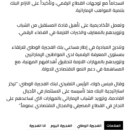
انسجاماً مع توجهات القطاع الرقمي، وتأكيداً على التزام البنك
بتنمية المواهب الإماراتية.
وتعمل الأكاديمية على تأهيل قادة المستقبل من الشباب
وتزويدهم بالمعارف والخبرات اللازمة في الفضاء الرقمي.
وتندرج المبادرة في إطار مساعي بنك الفجيرة الوطني للارتقاء
بمستوى المعرفة الرقمية لدى المواطنين الإماراتيين
وتزويدهم بالمهارات اللازمة لتحقيق أهدافهم المهنية، مع
المساهمة في دعم النمو الاقتصادي للدولة.
وقال فينس كوك، الرئيس التنفيذي لبنك الفجيرة الوطني: “تركز
استراتيجية البنك منذ تأسيسه على الاستثمار في الأجيال
القادمة، وتزويد الشباب الإماراتي بالمهارات التي تساعدهم على
النجاح في القطاع المصرفي والمجال الاقتصادي عموماً.”
العلامات
الفجيرة الوطني
الفجيرة اليوم
انا الفجيرة