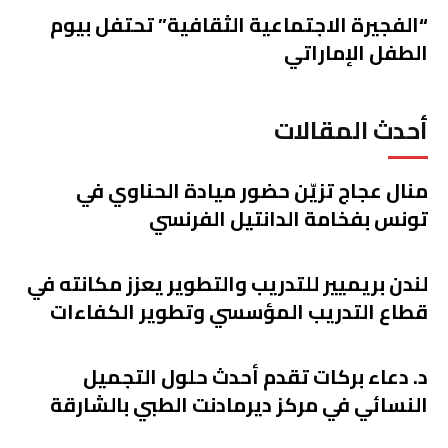
“الفجيرة الاجتماعية الثقافية” تحتفل بيوم
الطفل الإماراتي
أحدث المقالات
منال عجاج تزيّن حضور ميادة الحناوي في
تونس بفخامة الدانتيل الفرنسي
لندن بريميير للتدريب والتطوير يعزز مكانته في
قطاع التدريب المؤسسي وتطوير الكفاءات
د. دعاء بركات تقدم أحدث حلول التجميل
النسائي في مركز ديرمادنت الطبي بالشارقة