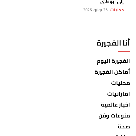
إلى أبوظبي
محليات
25 يوليو، 2026
أنا الفجيرة
الفجيرة اليوم
أماكن الفجيرة
محليات
اماراتيات
اخبار عالمية
منوعات وفن
صحة