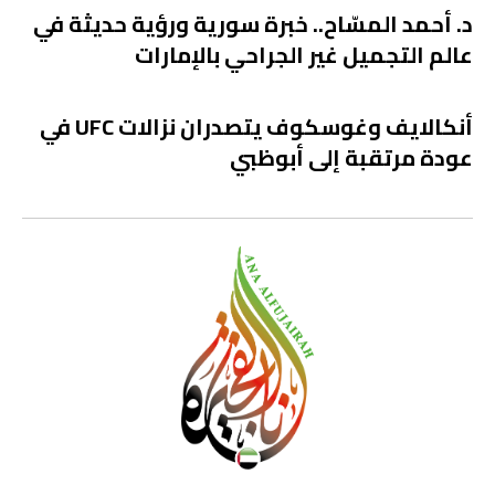
د. أحمد المسّاح.. خبرة سورية ورؤية حديثة في
عالم التجميل غير الجراحي بالإمارات
أنكالايف وغوسكوف يتصدران نزالات UFC في
عودة مرتقبة إلى أبوظبي