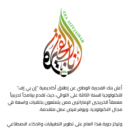
أعلن بنك الفجيرة الوطني عن إطلاق أكاديمية “إن بي إف”
للتكنولوجيا للسنة الثالثة على التوالي، حيث تقدم برنامجاً تدريبياً
معمقاً للخريجين الإماراتيين ممن يتمتعون بخلفيات واسعة في
مجال التكنولوجيا، ويوفر فرص عمل متقدمة.
وتركز دورة هذا العام على تطوير التطبيقات والذكاء الاصطناعي