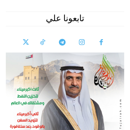
تابعونا علي