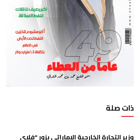
ذات صلة
وزير التجارة الخارجية الإماراتي يزور “فلاي