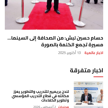
حسام حسين لبش: من الصحافة إلى السينما…
مسيرة تجمع الكلمة بالصورة
اخبار عالمية
13 أكتوبر، 2025
اخبار متفرقة
لندن بريميير للتدريب والتطوير يعزز
مكانته في قطاع التدريب المؤسسي
وتطوير الكفاءات
محليات
2 أغسطس، 2026