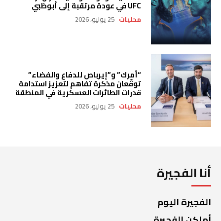
UFC في عودة مرتقبة إلى أبوظبي
محليات
25 يوليو، 2026
“أمرك” و”إيرباص للدفاع والفضاء”
توقّعان مذكرة تفاهم لتعزيز استدامة
قدرات الطائرات العسكرية في المنطقة
محليات
25 يوليو، 2026
أنا الفجيرة
الفجيرة اليوم
أماكن الفجيرة