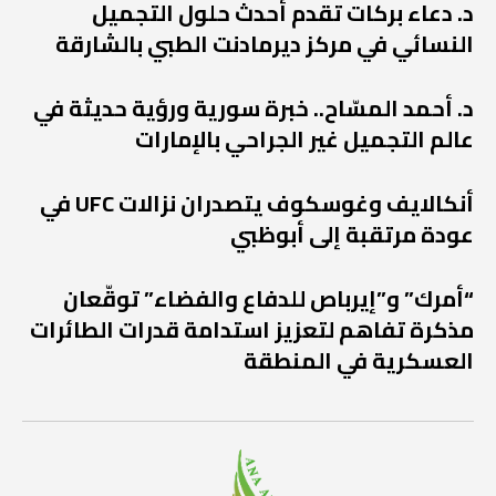
د. دعاء بركات تقدم أحدث حلول التجميل
النسائي في مركز ديرمادنت الطبي بالشارقة
د. أحمد المسّاح.. خبرة سورية ورؤية حديثة في
عالم التجميل غير الجراحي بالإمارات
أنكالايف وغوسكوف يتصدران نزالات UFC في
عودة مرتقبة إلى أبوظبي
“أمرك” و”إيرباص للدفاع والفضاء” توقّعان
مذكرة تفاهم لتعزيز استدامة قدرات الطائرات
العسكرية في المنطقة