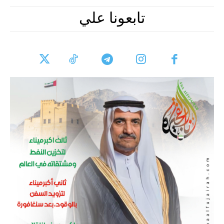
تابعونا علي