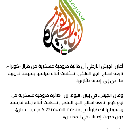
أعلن الجيش الأردني أن طائرة مروحية عسكرية من طراز «كوبرا»،
تابعة لسلاح الجو الملكي، تحطّمت أثناء قيامها بمهمة تدريبية،
ما أدى إلى إصابة طيّارَيها.
وقال الجيش، في بيان، اليوم، إن «طائرة مروحية عسكرية من
نوع كوبرا تابعة لسلاح الجو الملكي تحطمت أثناء رحلة تدريبية،
وهبوطها اضطرارياً في منطقة البقعة (22 كلم غرب عمان)،
دون حدوث إصابات في المدنيين».