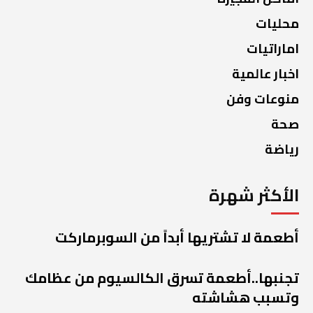
محليات
اماراتيات
اخبار عالمية
منوعات وفن
صحة
رياضة
الأكثر شهرة
أطعمة لا تشتريها أبداً من السوبرماركت
تجنبها..أطعمة تسرق الكالسيوم من عظامك
وتسبب هشاشته