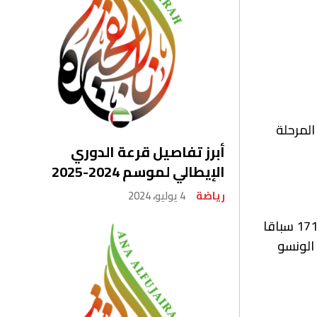
المرحلة
أبرز تفاصيل قرعة الدوري
الإيطالي لموسم 2024-2025
رياضة
4 يوليو، 2024
وقاد فيرستابن الذي حقق فوزه الثاني تواليا في كندا والرابع تواليا والسادس في ثمانية سباقات هذا الموسم والـ41 في 171 سباقا
اندو الونسو