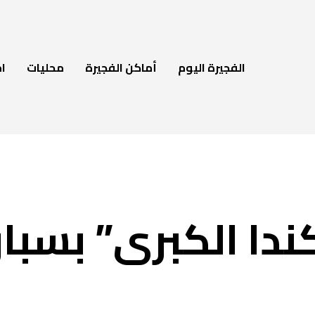
الفجيرة اليوم
أماكن الفجيرة
محليات
ام
ندا الكبرى” بسبا