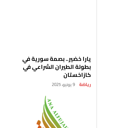
يارا خضير.. بصمة سورية في
بطولة الطيران الشراعي في
كازاخستان
رياضة
9 يونيو، 2025