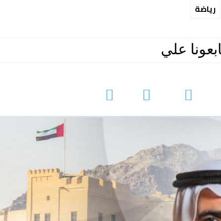
رياضة
ابعونا علي