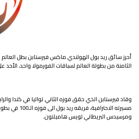
أحرز سائق ريد بول الهولندي ماكس فيرستابن بطل العالم في 
الثامنة من بطولة العالم لسباقات الفورمولا واحد، الأحد ع
مسيرته الاحتر
ومرسيدس البريطاني لويس هاميلتون.