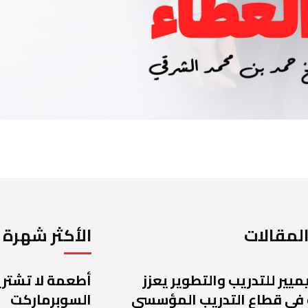
لمقالات
الأكثر شهرة
يميير للتدريب والتطوير يعزز
أطعمة لا تشتريه
 في قطاع التدريب المؤسسي
السوبرماركت