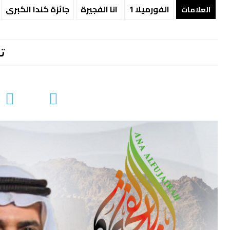
الفورميلا 1
انا الفجيرة
جائزة كندا الكبرى
العلامات
ت