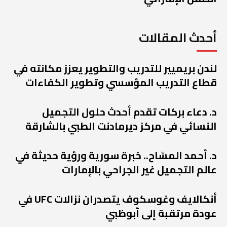
أحدث المقالات
لندن بريميير للتدريب والتطوير يعزز مكانته في
قطاع التدريب المؤسسي وتطوير الكفاءات
د. دعاء بركات تقدم أحدث حلول التجميل
النسائي في مركز ديرمادنت الطبي بالشارقة
د. أحمد المسّاح.. خبرة سورية ورؤية حديثة في
عالم التجميل غير الجراحي بالإمارات
أنكالايف وغوسكوف يتصدران نزالات UFC في
عودة مرتقبة إلى أبوظبي