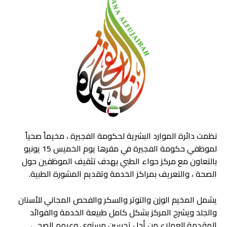
نظمت دائرة الموارد البشرية لحكومة الفجيرة ، مخيماً صحياً
لموظفي حكومة الفجيرة في مقرها يوم الخميس 15 يونيو
بالتعاون مع مركز حواء الطبي بهدف تثقيف الموظفين حول
الصحة ، والتعريف بمراكز الخدمة وتقديم المشورة الطبية.
يشمل المخيم الوزن والتوتر والسكر والفحص المجاني للأسنان
والجلد ويشرح المركز بشكل كامل طبيعة الخدمة والفوائد
المقدمة للعملاء من أجل تحسين مستوى وعيهم الصحي