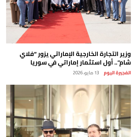
وزير التجارة الخارجية الإماراتي يزور “فلاي
شام”.. أول استثمار إماراتي في سوريا
الفجيرة اليوم
13 مايو، 2026