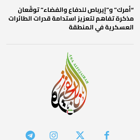
“أمرك” و”إيرباص للدفاع والفضاء” توقّعان
مذكرة تفاهم لتعزيز استدامة قدرات الطائرات
العسكرية في المنطقة