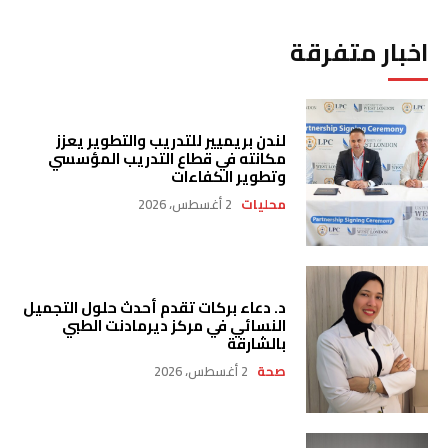
اخبار متفرقة
لندن بريميير للتدريب والتطوير يعزز
مكانته في قطاع التدريب المؤسسي
وتطوير الكفاءات
محليات
2 أغسطس، 2026
د. دعاء بركات تقدم أحدث حلول التجميل
النسائي في مركز ديرمادنت الطبي
بالشارقة
صحة
2 أغسطس، 2026