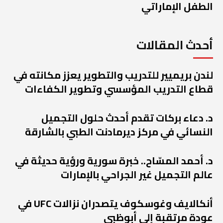
الطفل الإماراتي
أحدث المقالات
لندن بريميير للتدريب والتطوير يعزز مكانته في
قطاع التدريب المؤسسي وتطوير الكفاءات
د. دعاء بركات تقدم أحدث حلول التجميل
النسائي في مركز ديرمادنت الطبي بالشارقة
د. أحمد المسّاح.. خبرة سورية ورؤية حديثة في
عالم التجميل غير الجراحي بالإمارات
أنكالايف وغوسكوف يتصدران نزالات UFC في
عودة مرتقبة إلى أبوظبي