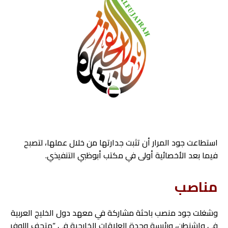
استطاعت جود المرار أن تثبت جدارتها من خلال عملها، لتصبح
فيما بعد الأخصائية أولى في مكتب أبوظبي التنفيذي.
مناصب
وشغلت جود منصب باحثة مشاركة في معهد دول الخليج العربية
في واشنطن، ورئيسة وحدة العلاقات الخارجية في “متحف اللوفر