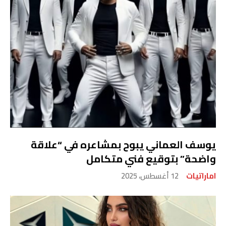
يوسف العماني يبوح بمشاعره في “علاقة
واضحة” بتوقيع فني متكامل
اماراتيات
12 أغسطس، 2025