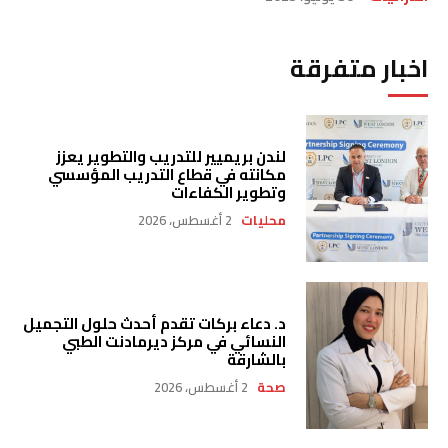
اخبار متفرقة
لندن بريميير للتدريب والتطوير يعزز
مكانته في قطاع التدريب المؤسسي
وتطوير الكفاءات
محليات
2 أغسطس، 2026
د. دعاء بركات تقدم أحدث حلول التجميل
النسائي في مركز ديرمادنت الطبي
بالشارقة
صحة
2 أغسطس، 2026