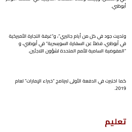
أبوظبي.
وتدربت جود في كل من أيام جاليري”، و”غرفة التجارة الأميركية
في أبوظبي، فضلاً عن السفارة السويسرية” في أبوظبي، و
“المفوضية السامية للأمم المتحدة لشؤون اللاجئين.
كما اختيرت في الدفعة الأولى لبرنامج “خبراء الإمارات” لعام
2019.
تعليم