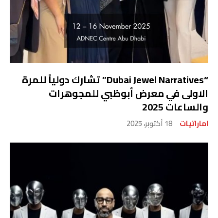
“Dubai Jewel Narratives” تشارك دولياً للمرة
الاولى في معرض أبوظبي للمجوهرات
والساعات 2025
اماراتيات
18 أكتوبر، 2025