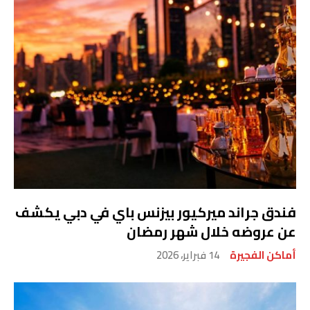
فندق جراند ميركيور بيزنس باي في دبي يكشف
عن عروضه خلال شهر رمضان
أماكن الفجيرة
14 فبراير، 2026