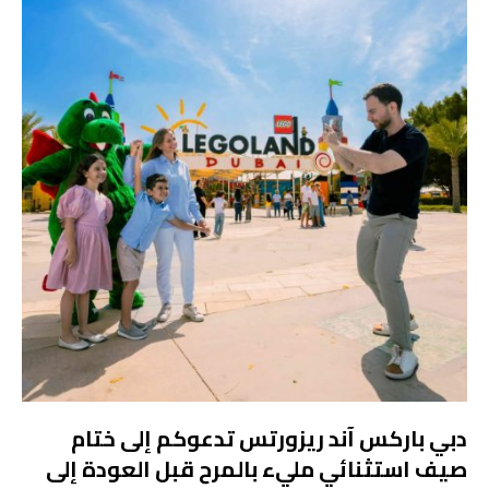
دبي باركس آند ريزورتس تدعوكم إلى ختام
صيف استثنائي مليء بالمرح قبل العودة إلى