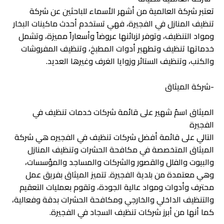
تعتبر شركة العالمية من أشهر الأسماء للباحثين عن شركة
تنظيف المنازل في الفجيرة، فهي تستخدم أحدث ماكينات البخار
ومواد التنظيف، وتوفر لزبائنها عروضاً وأسعاراً مميزة، وتشمل
خدماتها تنظيف وتطهير أدوات المطبخ، وتنظيف المفروشات
والكنب، وتنظيف الستائر وزوايا الغرف وغيرها العديد.
-شركة الميثاق
الميثاق اسمٌ شهير على قائمة شركات خدمات تنظيف في
الفجيرة
التالي على قائمة أفضل شركات تنظيف في الفجيره هي شركة
الميثاق المتخصصة في مكافحة الحشرات وتنظيف المنازل
والبيوت والفلل والقصور والشركات والمساجد والمؤسسات،
وهي معتمدة من بلدية الفجيرة. تتميز الميثاق بفريق عمل
محترف وأدوات ومواد عالية الجودة، وتقوم بعمليات التعقيم
والتنظيف الداخلي والخارجي ومكافحة الحشرات بدقة وفعالية،
كما أنها من أبرز شركات تنظيف السجاد في الفجيرة.