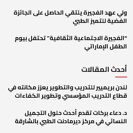
ولي عهد الفجيرة يلتقي الحاصل على الجائزة
الفضية للتميز الطبي
“الفجيرة الاجتماعية الثقافية” تحتفل بيوم
الطفل الإماراتي
أحدث المقالات
لندن بريميير للتدريب والتطوير يعزز مكانته في
قطاع التدريب المؤسسي وتطوير الكفاءات
د. دعاء بركات تقدم أحدث حلول التجميل
النسائي في مركز ديرمادنت الطبي بالشارقة