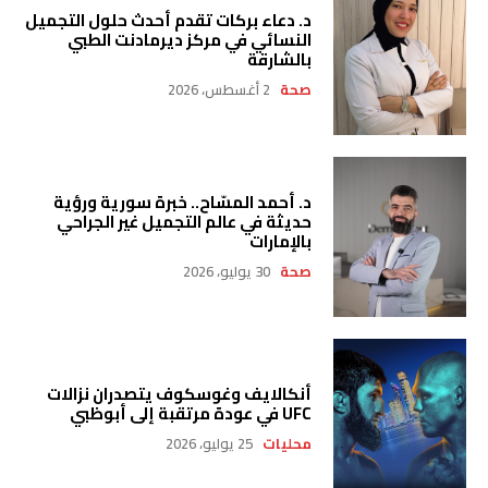
د. دعاء بركات تقدم أحدث حلول التجميل
النسائي في مركز ديرمادنت الطبي
بالشارقة
صحة
2 أغسطس، 2026
د. أحمد المسّاح.. خبرة سورية ورؤية
حديثة في عالم التجميل غير الجراحي
بالإمارات
صحة
30 يوليو، 2026
أنكالايف وغوسكوف يتصدران نزالات
UFC في عودة مرتقبة إلى أبوظبي
محليات
25 يوليو، 2026