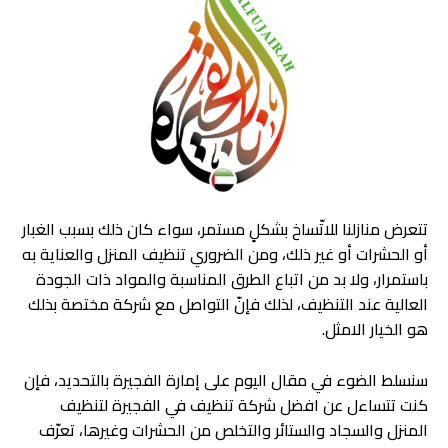
تتعرض منازلنا للاتّساخ بشكلٍ مستمر، سواء كان ذلك بسبب الغبار
أو الحشرات أو غير ذلك، ومن الضروري تنظيف المنزل والعناية به
باستمرار، ولا بد من اتباع الطرق المناسبة والمواد ذات الجودة
العالية عند التنظيف، لذلك فإنّ التواصل مع شركة مختصة بذلك
هو الخيار الامثل.
سنسلط الضوء في مقال اليوم على إمارة الفجيرة بالتحديد، فإن
كنت تتساءل عن افضل شركة تنظيف في الفجيرة لتنظيف
المنزل والسجاد والستائر والتخلص من الحشرات وغيرها، تعرّف