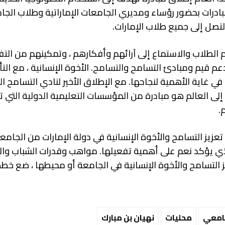
بادرات بحضور رؤساء ومديري الجامعات الإماراتية وطلاب الجا
لتصل إلى جميع طلاب الإمارات.
الطلاب والاستماع إلى آرائهم وأفكارهم ، وتمكينهم من الت
دعم قيم ومبادئ التسامح والتسامح. الأخوة الإنسانية ، مع الت
غاية الأهمية لنجاحها. مع الإطلاق الأخير لنادي التسامح ا
ل إلى العالم هو مبادرة من المؤسسات التعليمية الدولية التي 
.
عزيز التسامح والأخوة الإنسانية في دولة الإمارات من الجامع
ذي يؤكد نعم على أهمية تفعيلها. مواهب وقدرات الشباب وا
 التسامح والأخوة الإنسانية في الجامعة أو محيطها ، ضع خططً
جامعي
محليات
نهيان بن مبارك