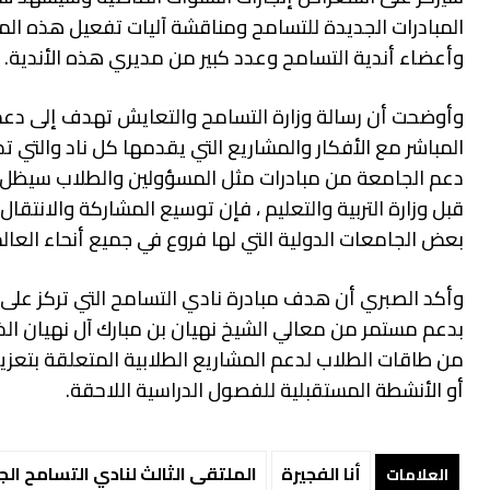
المبادرات الجديدة للتسامح ومناقشة آليات تفعيل هذه الم
وأعضاء أندية التسامح وعدد كبير من مديري هذه الأندية. 
وأوضحت أن رسالة وزارة التسامح والتعايش تهدف إلى دعم 
المباشر مع الأفكار والمشاريع التي يقدمها كل ناد والتي ت
دعم الجامعة من مبادرات مثل المسؤولين والطلاب سيظل في 
قبل وزارة التربية والتعليم ، فإن توسيع المشاركة والانتقا
بعض الجامعات الدولية التي لها فروع في جميع أنحاء العالم
وأكد الصبري أن هدف مبادرة نادي التسامح التي تركز على ت
بدعم مستمر من معالي الشيخ نهيان بن مبارك آل نهيان ال
من طاقات الطلاب لدعم المشاريع الطلابية المتعلقة بتعزيز
أو الأنشطة المستقبلية للفصول الدراسية اللاحقة.
أنا الفجيرة
الملتقى الثالث لنادي التسامح ال
العلامات