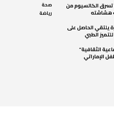
صحة
 تسرق الكالسيوم من
 هشاشته
رياضة
ة يلتقي الحاصل على
للتميز الطبي
اعية الثقافية”
فل الإماراتي