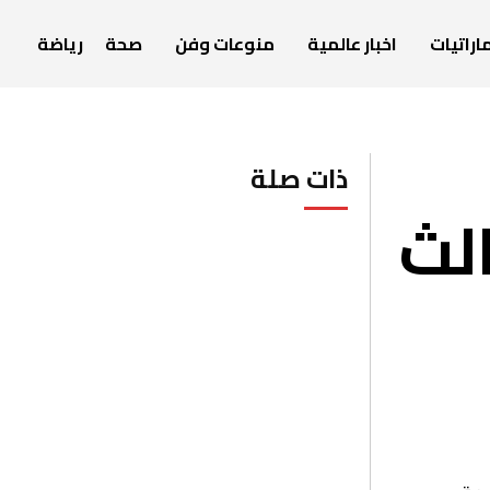
اراتيات
اخبار عالمية
منوعات وفن
صحة
رياضة
ذات صلة
الث