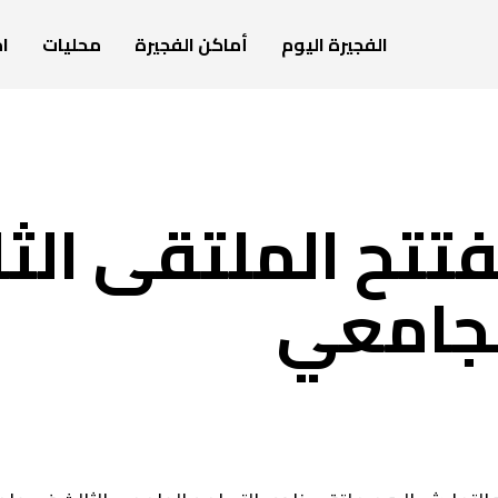
الفجيرة اليوم
أماكن الفجيرة
محليات
ام
فتتح الملتقى الث
لجامعي