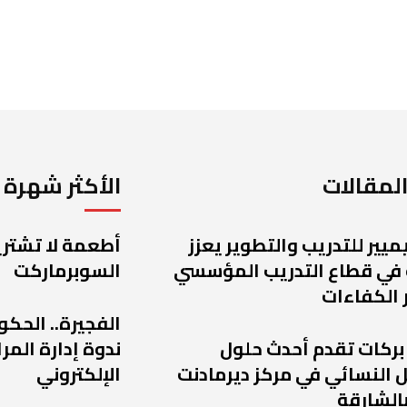
لمقالات
الأكثر شهرة
يميير للتدريب والتطوير يعزز
أطعمة لا تشتريه
 في قطاع التدريب المؤسسي
السوبرماركت
 الكفاءات
الفجيرة.. الحكو
 بركات تقدم أحدث حلول
ندوة إدارة الم
 النسائي في مركز ديرمادنت
الإلكتروني
الشارقة