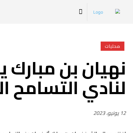
محليات
نهيان بن مبارك ي
لنادي التسامح ا
12 يونيو، 2023