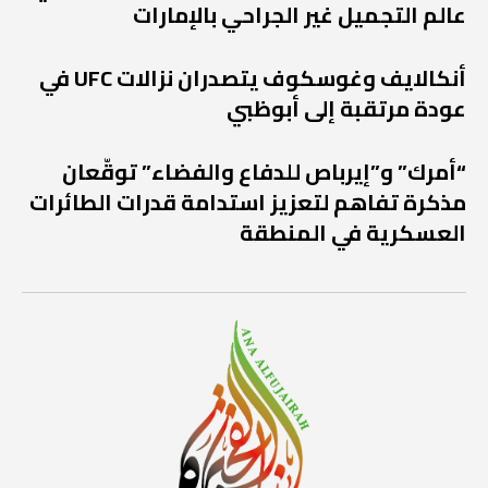
عالم التجميل غير الجراحي بالإمارات
أنكالايف وغوسكوف يتصدران نزالات UFC في
عودة مرتقبة إلى أبوظبي
“أمرك” و”إيرباص للدفاع والفضاء” توقّعان
مذكرة تفاهم لتعزيز استدامة قدرات الطائرات
العسكرية في المنطقة