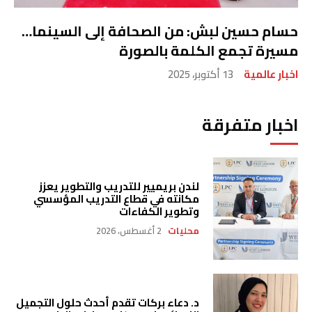
حسام حسين لبش: من الصحافة إلى السينما…
مسيرة تجمع الكلمة بالصورة
اخبار عالمية
13 أكتوبر، 2025
اخبار متفرقة
لندن بريميير للتدريب والتطوير يعزز
مكانته في قطاع التدريب المؤسسي
وتطوير الكفاءات
محليات
2 أغسطس، 2026
د. دعاء بركات تقدم أحدث حلول التجميل