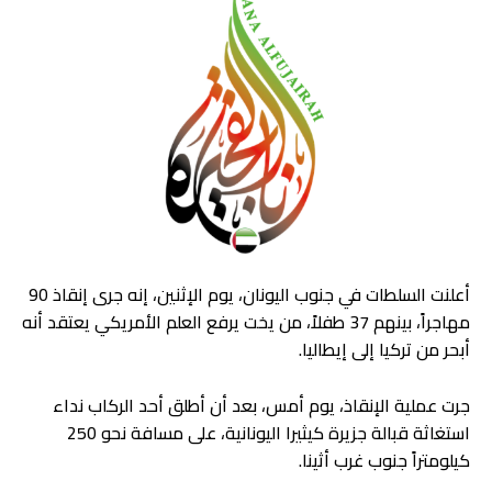
أعلنت السلطات في جنوب اليونان، يوم الإثنين، إنه جرى إنقاذ 90
مهاجراً، بينهم 37 طفلاً، من يخت يرفع العلم الأمريكي يعتقد أنه
أبحر من تركيا إلى إيطاليا.
جرت عملية الإنقاذ، يوم أمس، بعد أن أطلق أحد الركاب نداء
استغاثة قبالة جزيرة كيثيرا اليونانية، على مسافة نحو 250
كيلومتراً جنوب غرب أثينا.