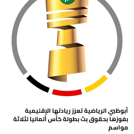
أبوظبي الرياضية تعزز ريادتها الإقليمية
بفوزها بحقوق بث بطولة كأس ألمانيا لثلاثة
مواسم