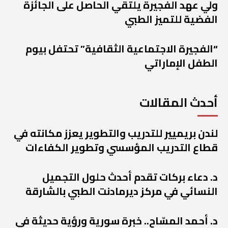
ولي عهد الفجيرة يلتقي الحاصل على الجائزة
الفضية للتميز الطبي
“الفجيرة الاجتماعية الثقافية” تحتفل بيوم
الطفل الإماراتي
أحدث المقالات
لندن بريميير للتدريب والتطوير يعزز مكانته في
قطاع التدريب المؤسسي وتطوير الكفاءات
د. دعاء بركات تقدم أحدث حلول التجميل
النسائي في مركز ديرمادنت الطبي بالشارقة
د. أحمد المسّاح.. خبرة سورية ورؤية حديثة في