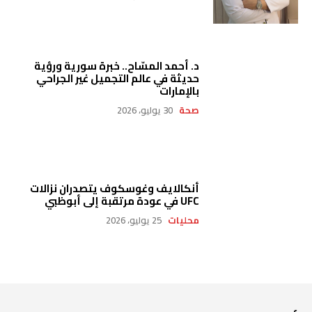
د. أحمد المسّاح.. خبرة سورية ورؤية
حديثة في عالم التجميل غير الجراحي
بالإمارات
صحة
30 يوليو، 2026
أنكالايف وغوسكوف يتصدران نزالات
UFC في عودة مرتقبة إلى أبوظبي
محليات
25 يوليو، 2026