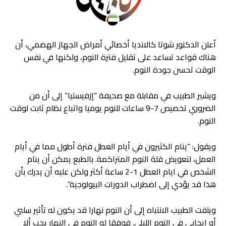
أعلن الدكتور شوتا كالانديا أخصائي أمراض الجهاز الهضمي، أن
هناك قواعد تساعد على تقليل فترة النوم، ولكنها في نفس
الوقت تحسن جودة النوم.
ويشير الطبيب في مقابلة مع صحيفة “إزفيستيا” إلى أن من
الضروري تخصيص 7-9 ساعات للنوم يوميا واتباع نظام ثابت لوقت
النوم.
ويقول: “ينام الكثيرون في أيام العطل فترة أطول مما في أيام
العمل، لتعويض قلة النوم المتراكمة. بالطبع يمكن أن ينام
الشخص في ايام العطل 1-2 ساعة أكثر ولكن عليه أن يدرك بأن
هذا قد يؤدي إلى اضطراب الدورات البيولوجية”.
ويلفت الطبيب الانتباه إلى أن النوم نهارا قد يكون له تأثير سلبي
أو إيجابي في النوم الليلي. فوفقا له النوم في النهار يجب ألا