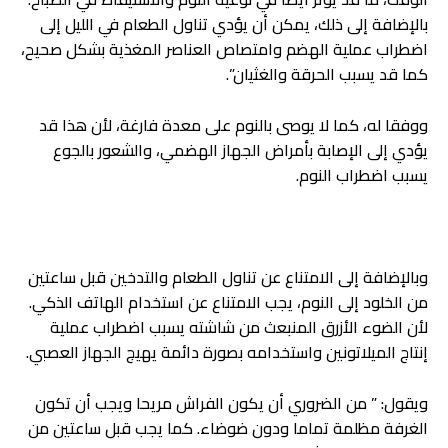
بالإضافة إلى ذلك، يمكن أن يؤدي تناول الطعام في الليل إلى
اضطراب عملية الهضم وامتصاص العناصر المغذية بشكل صحيح،
كما قد يسبب الحرقة والغثيان”.
ووفقا له، كما لا يوصى بالنوم على معدة فارغة، لأن هذا قد
يؤدي إلى الإصابة بأمراض الجهاز الهضمي، والشعور بالجوع
يسبب اضطراب النوم.
وبالإضافة إلى الامتناع عن تناول الطعام والتدخين قبل ساعتين
من الخلود إلى النوم، يجب الامتناع عن استخدام الهاتف الذكي.
لأن الضوء الأزرق المنبعث من شاشته يسبب اضطراب عملية
إنتاج الميلاتونين واستخدامه بصورة دائمة يهيج الجهاز العصبي.
ويقول: ” من الضروري أن يكون الفراش مريحا ويجب أن تكون
الغرفة مظلمة تماما ودون ضوضاء. كما يجب قبل ساعتين من