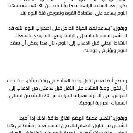
يكون بعد الساعة الرابعة عصرا وألا يزيد عن 30-40 دقيقة. هذا
النوم يساعد على استعادة القوة وتعويض قلة النوم ليلا.
ويقول: “يساعد نمط الحياة الخامل على اضطراب النوم، لأنه قد
لا يشعر الجسم بالحاجة إلى الراحة. ومع ذلك يوصى باستبعاد
النشاط البدني قبل الذهاب إلى النوم ، لأن هذا يمكن أن يعقد
النوم ويؤثر في جودته”.
وينصح أيضا بعدم تناول وجبة العشاء في وقت متأخر، حيث يجب
أن تكون وجبة العشاء على الأقل قبل ساعتين من الذهاب إلى
الفراش، على ألا تزيد سعراته الحرارية عن 20 بالمئة من اجمالي
السعرات الحرارية اليومية.
ويقول: “تتطلب عملية الهضم انفاق طاقة، لذلك إذا أفرط
الشخص في تناول الطعام ليلا، فإن الجسم يعمل بنشاط في هذا
الوقت، ما قد يؤثر أيضا في نوعية النوم والاستيقاظ في الصباح.