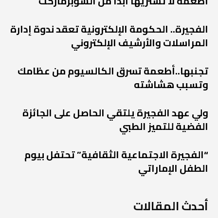
أطعمة لا تشتريها أبداً من السوبرماركت
الفجيرة.. الحكومة الإلكترونية تعقد ندوة إدارة
المراسلات والأرشيف الإلكتروني
تجنبها..أطعمة تسرق الكالسيوم من عظامك
وتسبب هشاشته
ولي عهد الفجيرة يلتقي الحاصل على الجائزة
الفضية للتميز الطبي
“الفجيرة الاجتماعية الثقافية” تحتفل بيوم
الطفل الإماراتي
أحدث المقالات