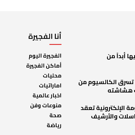
أنا الفجيرة
ا أبداً من
الفجيرة اليوم
أماكن الفجيرة
محليات
 تسرق الكالسيوم من
اماراتيات
 هشاشته
اخبار عالمية
منوعات وفن
مة الإلكترونية تعقد
صحة
راسلات والأرشيف
رياضة