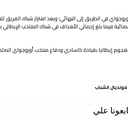
روجواي في الطريق إلى النهائي؛ وبعد اهتزاز شباك الفريق ثل
قصائية فيما بلغ إجمالي الأهداف في شباك المنتخب الإيطالي ب
بين هجوم إيطاليا بقيادة كاسادي ودفاع منتخب أوروجواي الصلد.
مونديال الشباب
ابعونا علي