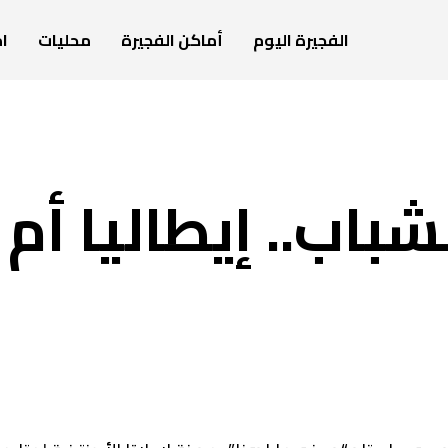
الفجيرة اليوم
أماكن الفجيرة
محليات
ام
باب.. إيطاليا أم