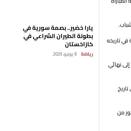
 المباراة
شباب.
يارا خضير.. بصمة سورية في
بطولة الطيران الشراعي في
 في تاريخه
كازاخستان
رياضة
9 يونيو، 2025
إلى نهائي
تاريخ
وز من