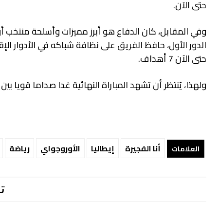
حتى الآن.
وفي المقابل، كان الدفاع هو أبرز مميزات وأسلحة منتخب أو
الدور الأول، حافظ الفريق على نظافة شباكه في الأدوار الإ
حتى الآن 7 أهداف.
ولهذا، يُنتظر أن تشهد المباراة النهائية غدا صداما قويا 
أنا الفجيرة
إيطاليا
الأوروجواي
رياضة
العلامات
ت