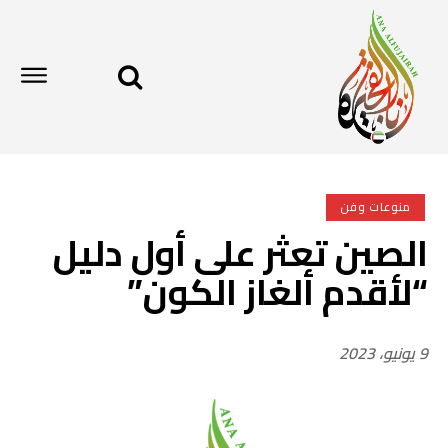
منوعات وفن
الصين تعثر على أول دليل
“لأقدم ألغاز الكون”
9 يونيو، 2023