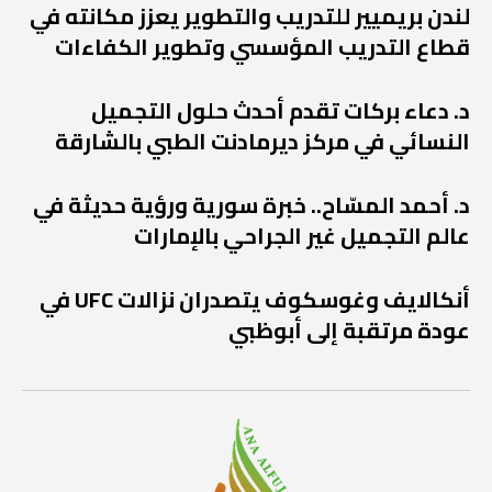
لندن بريميير للتدريب والتطوير يعزز مكانته في
قطاع التدريب المؤسسي وتطوير الكفاءات
د. دعاء بركات تقدم أحدث حلول التجميل
النسائي في مركز ديرمادنت الطبي بالشارقة
د. أحمد المسّاح.. خبرة سورية ورؤية حديثة في
عالم التجميل غير الجراحي بالإمارات
أنكالايف وغوسكوف يتصدران نزالات UFC في
عودة مرتقبة إلى أبوظبي