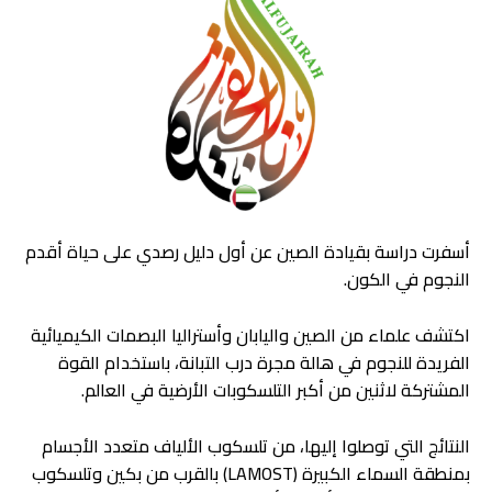
أسفرت دراسة بقيادة الصين عن أول دليل رصدي على حياة أقدم
النجوم في الكون.
اكتشف علماء من الصين واليابان وأستراليا البصمات الكيميائية
الفريدة للنجوم في هالة مجرة ​​درب التبانة، باستخدام القوة
المشتركة لاثنين من أكبر التلسكوبات الأرضية في العالم.
النتائج التي توصلوا إليها، من تلسكوب الألياف متعدد الأجسام
بمنطقة السماء الكبيرة (LAMOST) بالقرب من بكين وتلسكوب