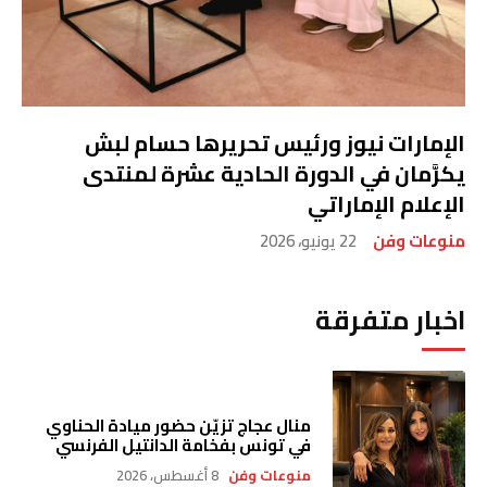
الإمارات نيوز ورئيس تحريرها حسام لبش
يكرَّمان في الدورة الحادية عشرة لمنتدى
الإعلام الإماراتي
منوعات وفن
22 يونيو، 2026
اخبار متفرقة
منال عجاج تزيّن حضور ميادة الحناوي
في تونس بفخامة الدانتيل الفرنسي
منوعات وفن
8 أغسطس، 2026