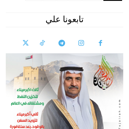
تابعونا علي