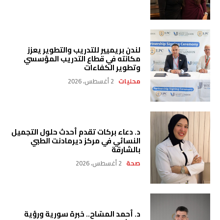
لندن بريميير للتدريب والتطوير يعزز
مكانته في قطاع التدريب المؤسسي
وتطوير الكفاءات
محليات
2 أغسطس، 2026
د. دعاء بركات تقدم أحدث حلول التجميل
النسائي في مركز ديرمادنت الطبي
بالشارقة
صحة
2 أغسطس، 2026
د. أحمد المسّاح.. خبرة سورية ورؤية