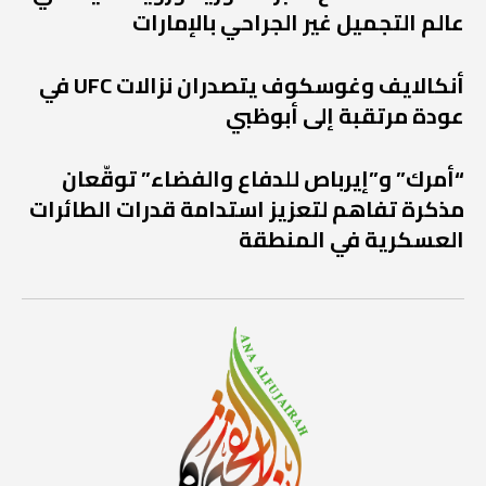
عالم التجميل غير الجراحي بالإمارات
أنكالايف وغوسكوف يتصدران نزالات UFC في
عودة مرتقبة إلى أبوظبي
“أمرك” و”إيرباص للدفاع والفضاء” توقّعان
مذكرة تفاهم لتعزيز استدامة قدرات الطائرات
العسكرية في المنطقة