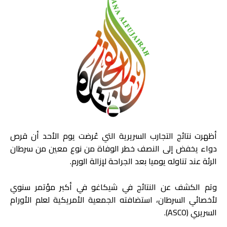
أظهرت نتائج التجارب السريرية التي عُرضت يوم الأحد أن قرص
دواء يخفض إلى النصف خطر الوفاة من نوع معين من سرطان
الرئة عند تناوله يوميا بعد الجراحة لإزالة الورم.
وتم الكشف عن النتائج في شيكاغو في أكبر مؤتمر سنوي
لأخصائي السرطان، استضافته الجمعية الأمريكية لعلم الأورام
السريري (ASCO).