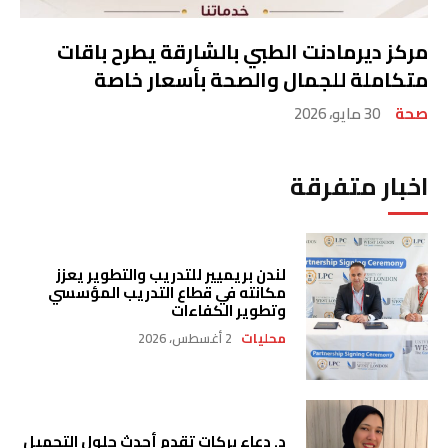
مركز ديرمادنت الطبي بالشارقة يطرح باقات
متكاملة للجمال والصحة بأسعار خاصة
صحة
30 مايو، 2026
اخبار متفرقة
لندن بريميير للتدريب والتطوير يعزز
مكانته في قطاع التدريب المؤسسي
وتطوير الكفاءات
محليات
2 أغسطس، 2026
د. دعاء بركات تقدم أحدث حلول التجميل