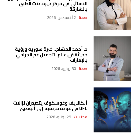
النسائي في مركز ديرمادنت الطبي
بالشارقة
صحة
2 أغسطس، 2026
د. أحمد المسّاح.. خبرة سورية ورؤية
حديثة في عالم التجميل غير الجراحي
بالإمارات
صحة
30 يوليو، 2026
أنكالايف وغوسكوف يتصدران نزالات
UFC في عودة مرتقبة إلى أبوظبي
محليات
25 يوليو، 2026