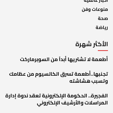
اخبار عالمية
منوعات وفن
صحة
رياضة
الأكثر شهرة
أطعمة لا تشتريها أبداً من السوبرماركت
تجنبها..أطعمة تسرق الكالسيوم من عظامك
وتسبب هشاشته
الفجيرة.. الحكومة الإلكترونية تعقد ندوة إدارة
المراسلات والأرشيف الإلكتروني