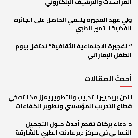
المراسلات والأرشيف الإلكتروني
ولي عهد الفجيرة يلتقي الحاصل على الجائزة
الفضية للتميز الطبي
“الفجيرة الاجتماعية الثقافية” تحتفل بيوم
الطفل الإماراتي
أحدث المقالات
لندن بريميير للتدريب والتطوير يعزز مكانته في
قطاع التدريب المؤسسي وتطوير الكفاءات
د. دعاء بركات تقدم أحدث حلول التجميل
النسائي في مركز ديرمادنت الطبي بالشارقة