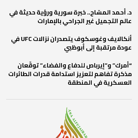
د. أحمد المسّاح.. خبرة سورية ورؤية حديثة في
عالم التجميل غير الجراحي بالإمارات
أنكالايف وغوسكوف يتصدران نزالات UFC في
عودة مرتقبة إلى أبوظبي
“أمرك” و”إيرباص للدفاع والفضاء” توقّعان
مذكرة تفاهم لتعزيز استدامة قدرات الطائرات
العسكرية في المنطقة