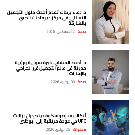
د. دعاء بركات تقدم أحدث حلول التجميل
النسائي في مركز ديرمادنت الطبي
بالشارقة
صحة
2 أغسطس، 2026
د. أحمد المسّاح.. خبرة سورية ورؤية
حديثة في عالم التجميل غير الجراحي
بالإمارات
صحة
30 يوليو، 2026
أنكالايف وغوسكوف يتصدران نزالات
UFC في عودة مرتقبة إلى أبوظبي
محليات
25 يوليو، 2026