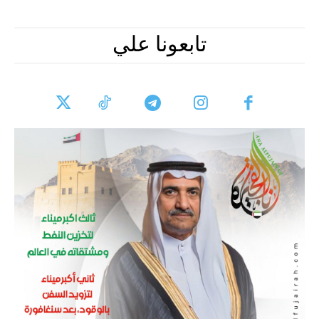
تابعونا علي