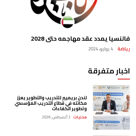
فالنسيا يمدد عقد مهاجمه حتى 2028
رياضة
4 يوليو، 2024
اخبار متفرقة
لندن بريميير للتدريب والتطوير يعزز
مكانته في قطاع التدريب المؤسسي
وتطوير الكفاءات
محليات
2 أغسطس، 2026