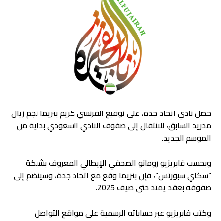
حصل نادي اتحاد جدة، على توقيع الفرنسي كريم بنزيما نجم ريال
مدريد السابق، للانتقال إلى صفوف النادي السعودي بداية من
الموسم الجديد.
وبحسب فابريزيو رومانو الصحفي الإيطالي المعروف بشبكة
“سكاي سبورتس”، فإن بنزيما وقع مع اتحاد جدة، وسينضم إلى
صفوفه بعقد يمتد حتى صيف 2025.
وكتب فابريزيو عبر حساباته الرسمية على مواقع التواصل