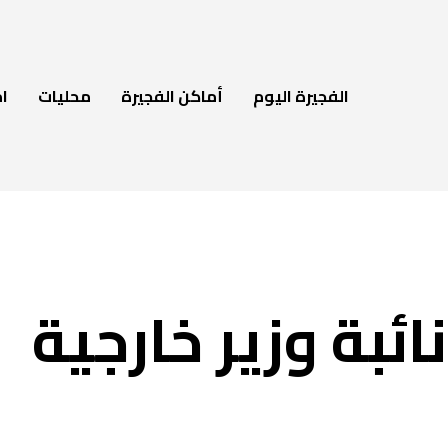
الفجيرة اليوم
أماكن الفجيرة
محليات
ام
ائبة وزير خارجية