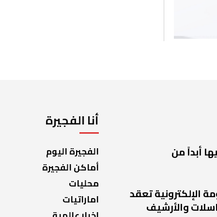
أنا الفجيرة
ا أبداً من
الفجيرة اليوم
أماكن الفجيرة
محليات
مة الإلكترونية تعقد
اماراتيات
راسلات والأرشيف
اخبار عالمية