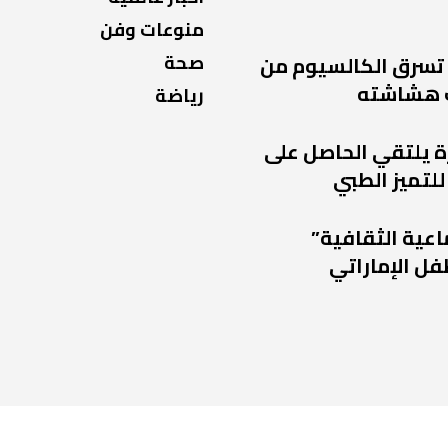
منوعات وفن
صحة
 تسرق الكالسيوم من
 هشاشته
رياضة
ة يلتقي الحاصل على
للتميز الطبي
اعية الثقافية”
فل الإماراتي