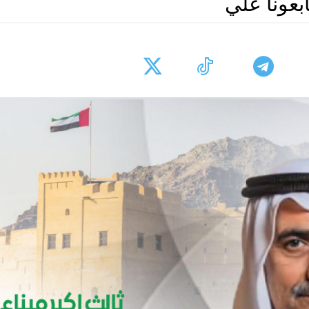
ابعونا علي