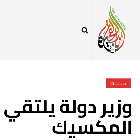
محليات
وزير دولة يلتقي ن
المكسيك