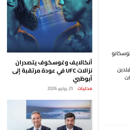
توسكانو
أنكالايف وغوسكوف يتصدران
بلدين
نزالات UFC في عودة مرتقبة إلى
ات
أبوظبي
محليات
25 يوليو، 2026