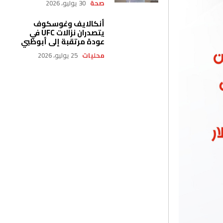
صحة
30 يوليو، 2026
أنكالايف وغوسكوف
يتصدران نزالات UFC في
عودة مرتقبة إلى أبوظبي
محليات
25 يوليو، 2026