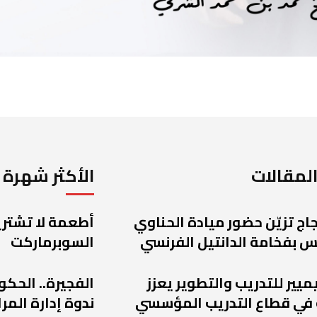
لمقالات
الأكثر شهرة
اج تزيّن حضور ميادة الحناوي
أطعمة لا تشتريه
 بفخامة الدانتيل الفرنسي
السوبرماركت
يميير للتدريب والتطوير يعزز
الفجيرة.. الحكو
 في قطاع التدريب المؤسسي
ندوة إدارة الم