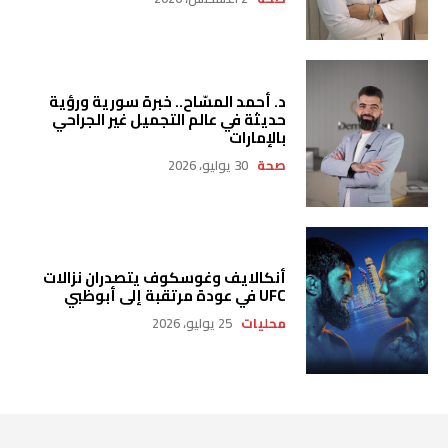
د. أحمد المسّاح.. خبرة سورية ورؤية
حديثة في عالم التجميل غير الجراحي
بالإمارات
صحة
30 يوليو، 2026
أنكالايف وغوسكوف يتصدران نزالات
UFC في عودة مرتقبة إلى أبوظبي
محليات
25 يوليو، 2026