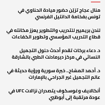
منال عجاج تزيّن حضور ميادة الحناوي في
تونس بفخامة الدانتيل الفرنسي
لندن بريميير للتدريب والتطوير يعزز مكانته في
قطاع التدريب المؤسسي وتطوير الكفاءات
د. دعاء بركات تقدم أحدث حلول التجميل
النسائي في مركز ديرمادنت الطبي بالشارقة
د. أحمد المسّاح.. خبرة سورية ورؤية حديثة في
عالم التجميل غير الجراحي بالإمارات
أنكالايف وغوسكوف يتصدران نزالات UFC في
عودة مرتقبة إلى أبوظبي