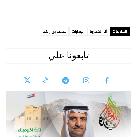
العلامات
أنا الفجيرة
الإمارات
محمد بن راشد
تابعونا علي