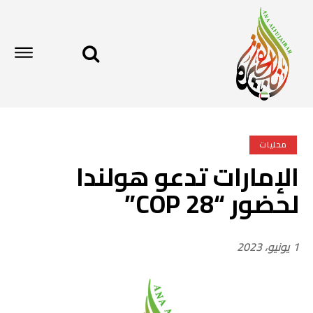
محليات
الإمارات تدعو هولندا
لحضور “COP 28”
1 يونيو، 2023