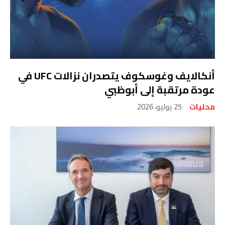
أنكالايف وغوسكوف يتصدران نزالات UFC في
عودة مرتقبة إلى أبوظبي
محليات
25 يوليو، 2026