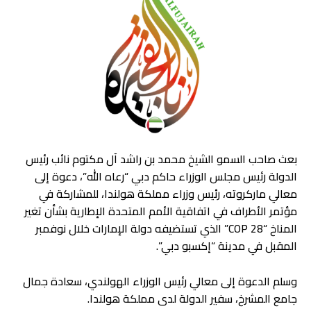
بعث صاحب السمو الشيخ محمد بن راشد آل مكتوم نائب رئيس
الدولة رئيس مجلس الوزراء حاكم دبي “رعاه الله”، دعوة إلى
معالي ماركروته، رئيس وزراء مملكة هولندا، للمشاركة في
مؤتمر الأطراف في اتفاقية الأمم المتحدة الإطارية بشأن تغير
المناخ “COP 28” الذي تستضيفه دولة الإمارات خلال نوفمبر
المقبل في مدينة “إكسبو دبي”.
وسلم الدعوة إلى معالي رئيس الوزراء الهولندي، سعادة جمال
جامع المشرخ، سفير الدولة لدى مملكة هولندا.