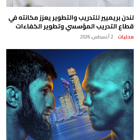
لندن بريميير للتدريب والتطوير يعزز مكانته في
قطاع التدريب المؤسسي وتطوير الكفاءات
محليات
2 أغسطس، 2026