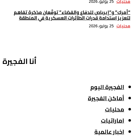
محليات
25 يوليو، 2026
“أمرك” و”إيرباص للدفاع والفضاء” توقّعان مذكرة تفاهم
لتعزيز استدامة قدرات الطائرات العسكرية في المنطقة
محليات
25 يوليو، 2026
أنا الفجيرة
الفجيرة اليوم
أماكن الفجيرة
محليات
اماراتيات
اخبار عالمية