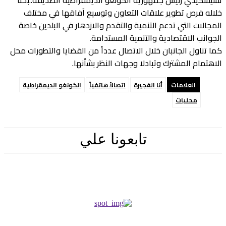
لاله فرص تطوير علاقات التعاون وتوسيع آفاقها في مختلف
لمجالات التي تدعم التنمية والتقدم والازدهار في البلدين خاصة
لجوانب الاقتصادية والتنمية المستدامة.
ما تناول الجانبان خلال الاتصال عدداً من القضايا والتطورات محل
لاهتمام المشترك وتبادلا وجهات النظر بشأنها.
العلامات
أنا الفجيرة
اتصالاً هاتفياً
الكونغو الديمقراطية
محليات
تابعونا علي