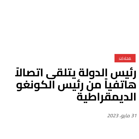
محليات
ئيس الدولة يتلقى اتصالاً
اتفياً من رئيس الكونغو
لديمقراطية
مايو، 2023