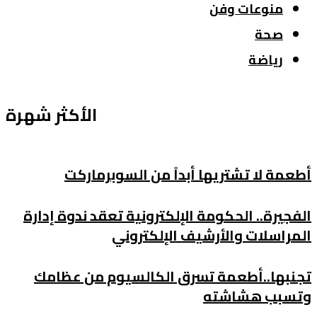
منوعات وفن
صحة
رياضة
الأكثر شهرة
طعمة لا تشتريها أبداً من السوبرماركت
لفجيرة.. الحكومة الإلكترونية تعقد ندوة إدارة
لمراسلات والأرشيف الإلكتروني
جنبها..أطعمة تسرق الكالسيوم من عظامك
تسبب هشاشته