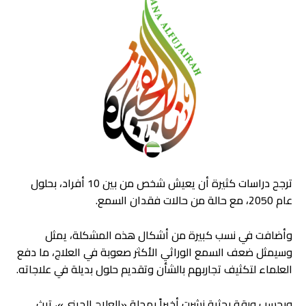
ترجح دراسات كثيرة أن يعيش شخص من بين 10 أفراد، بحلول
عام 2050، مع حالة من حالات فقدان السمع.
وأضافت في نسب كبيرة من أشكال هذه المشكلة، يمثل
وسيمثل ضعف السمع الوراثي الأكثر صعوبة في العلاج، ما دفع
العلماء لتكثيف تجاربهم بالشأن وتقديم حلول بديلة في علاجاته.
وبحسب ورقة بحثية نشرت أخيراً بمجلة «العلاج الجيني»، تبث