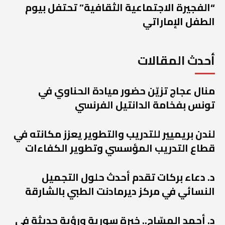
“الفجيرة الاجتماعية الثقافية” تحتفل بيوم
الطفل الإماراتي
أحدث المقالات
منال عجاج تزيّن حضور ميادة الحناوي في
تونس بفخامة الدانتيل الفرنسي
لندن بريميير للتدريب والتطوير يعزز مكانته في
قطاع التدريب المؤسسي وتطوير الكفاءات
د. دعاء بركات تقدم أحدث حلول التجميل
النسائي في مركز ديرمادنت الطبي بالشارقة
د. أحمد المسّاح.. خبرة سورية ورؤية حديثة في