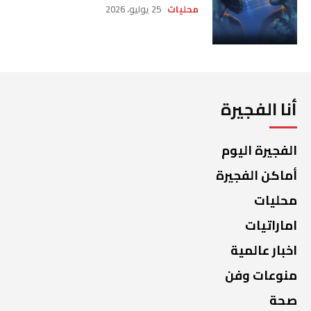
محليات
25 يوليو، 2026
أنا الفجيرة
الفجيرة اليوم
أماكن الفجيرة
محليات
اماراتيات
اخبار عالمية
منوعات وفن
صحة