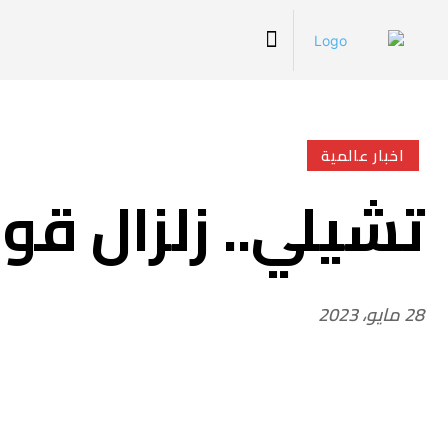
اخبار عالمية
تشيلي.. زلزال ق
28 مايو، 2023