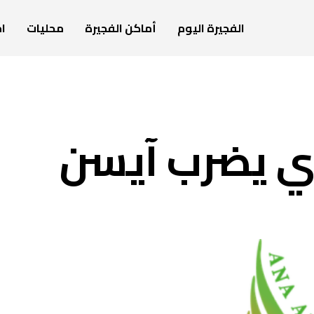
الفجيرة اليوم
أماكن الفجيرة
محليات
ام
وي يضرب آيسن