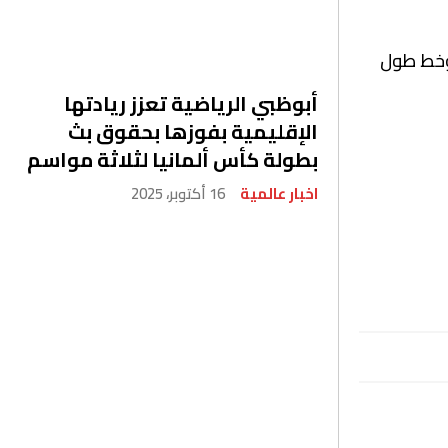
لأرض، وعند التقاء خط عرض 44.87 درجة جنوبا وخط طول
أبوظبي الرياضية تعزز ريادتها
الإقليمية بفوزها بحقوق بث
بطولة كأس ألمانيا لثلاثة مواسم
اخبار عالمية
16 أكتوبر، 2025