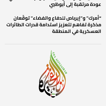
عودة مرتقبة إلى أبوظبي
“أمرك” و”إيرباص للدفاع والفضاء” توقّعان
مذكرة تفاهم لتعزيز استدامة قدرات الطائرات
العسكرية في المنطقة