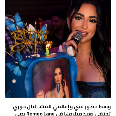
وسط حضور فني وإعلامي لافت.. ليال خوري
تحتفي بعيد ميلادها في Romeo Lane بدبي