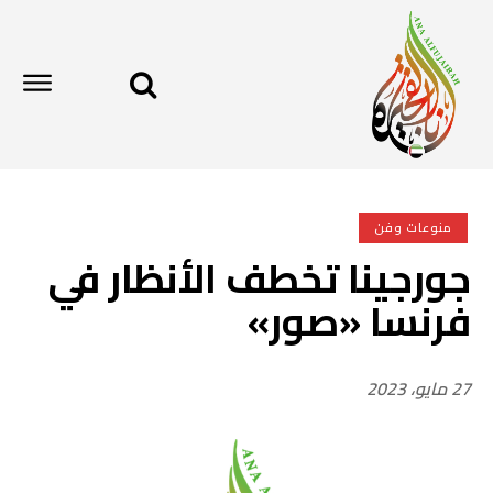
منوعات وفن
جورجينا تخطف الأنظار في
فرنسا «صور»
27 مايو، 2023