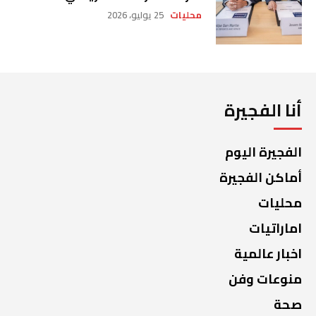
محليات
25 يوليو، 2026
أنا الفجيرة
الفجيرة اليوم
أماكن الفجيرة
محليات
اماراتيات
اخبار عالمية
منوعات وفن
صحة