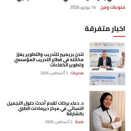
منوعات وفن
14 يونيو، 2026
اخبار متفرقة
لندن بريميير للتدريب والتطوير يعزز
مكانته في قطاع التدريب المؤسسي
وتطوير الكفاءات
محليات
2 أغسطس، 2026
د. دعاء بركات تقدم أحدث حلول التجميل
النسائي في مركز ديرمادنت الطبي
بالشارقة
صحة
2 أغسطس، 2026