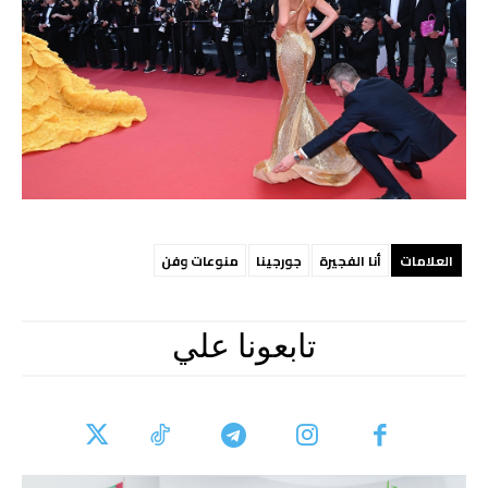
العلامات
أنا الفجيرة
جورجينا
منوعات وفن
تابعونا علي