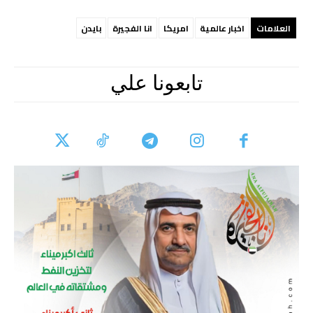
العلامات
اخبار عالمية
امريكا
انا الفجيرة
بايدن
تابعونا علي