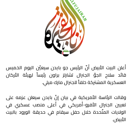
أعلن البيت الأبيض أنّ الرئيس جو بايدن سيعيّن اليوم الخميس
قائد سلاح الجوّ الجنرال تشارلز براون رئيساً لهيئة الأركان
العسكرية المشتركة خلفاً للجنرال مارك ميلي.
وقالت الرئاسة الأمريكية في بيان إنّ بايدن سيعلن عزمه على
تعيين الجنرال الأفرو-أمريكي في أعلى منصب عسكري في
الولايات المتّحدة خلال حفل سيقام في حديقة الورود بالبيت
الأبيض.