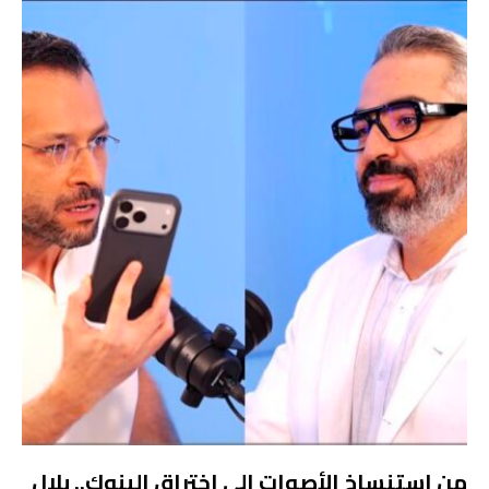
من استنساخ الأصوات إلى اختراق البنوك.. بلال