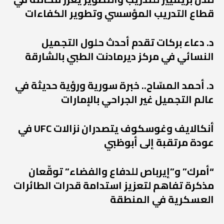
قطاع التدريب المؤسسي وتطوير الكفاءات
د. دعاء بركات تقدم أحدث حلول التجميل
النسائي في مركز ديرمادنت الطبي بالشارقة
د. أحمد المسّاح.. خبرة سورية ورؤية حديثة في
عالم التجميل غير الجراحي بالإمارات
أنكالايف وغوسكوف يتصدران نزالات UFC في
عودة مرتقبة إلى أبوظبي
“أمرك” و”إيرباص للدفاع والفضاء” توقّعان
مذكرة تفاهم لتعزيز استدامة قدرات الطائرات
العسكرية في المنطقة