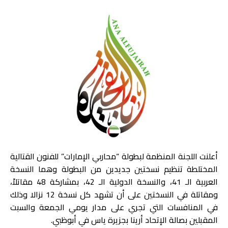
أعلنت اللجنة المنظمة لبطولة “محاربي الإمارات” للفنون القتالية
المختلطة تنظيم نسختين جديدين من البطولة وهما النسخة
العربية الـ 41، والنسخة الدولية الـ 42، بمشاركة 48 مقاتلاً،
ومقاتلة في النسختين على أن تشهد كل نسخة 12 نزالا وذلك
في المنافسات التي تجري على مدار يومي الجمعة والسبت
المقبلين بصالة الإتحاد أرينا بجزيرة ياس في أبوظبي.