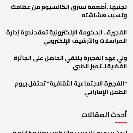
تجنبها..أطعمة تسرق الكالسيوم من عظامك
وتسبب هشاشته
الفجيرة.. الحكومة الإلكترونية تعقد ندوة إدارة
المراسلات والأرشيف الإلكتروني
ولي عهد الفجيرة يلتقي الحاصل على الجائزة
الفضية للتميز الطبي
“الفجيرة الاجتماعية الثقافية” تحتفل بيوم
الطفل الإماراتي
أحدث المقالات
لندن بريميير للتدريب والتطوير يعزز مكانته في