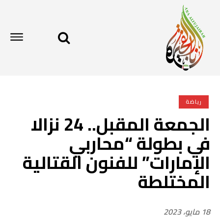
رياضة
الجمعة المقبل.. 24 نزالا
في بطولة “محاربي
الإمارات” للفنون القتالية
المختلطة
18 مايو، 2023