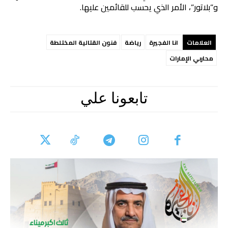
و”بلاتور”، الأمر الذي يحسب للقائمين عليها.
العلامات
انا الفجيرة
رياضة
فنون القتالية المختلطة
محاربي الإمارات
تابعونا علي