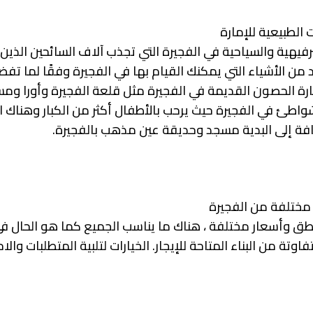
الطبيعية للإمارة
رفيهية والسياحية في الفجيرة التي تجذب آلاف السائحين الذي
 الأشياء التي يمكنك القيام بها في الفجيرة وفقًا لما تفضل
بزيارة الحصون القديمة في الفجيرة مثل قلعة الفجيرة وأورا وم
الشواطئ في الفجيرة حيث يرحب بالأطفال أكثر من الكبار وهناك 
ضافة إلى البدية مسجد وحديقة عين مذهب بالفجيرة.
 مختلفة من الفجيرة
اطق وأسعار مختلفة ، هناك ما يناسب الجميع كما هو الحال في
تة من البناء المتاحة للإيجار. الخيارات لتلبية المتطلبات والا