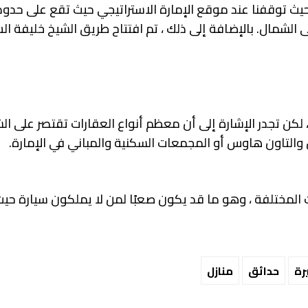
، حيث توقفنا عند موقع الإمارة الاستراتيجي حيث تقع على حدود
 الشمال. بالإضافة إلى ذلك ، تم افتتاح طريق الشيخ خليفة ال
لكن تجدر الإشارة إلى أن معظم أنواع العقارات تقتصر على ا
والتاون هاوس أو المجمعات السكنية والمباني في الإمارة.
هات المختلفة ، وهو ما قد يكون صعبًا لمن لا يملكون سيارة ح
رة
حدائق
منازل