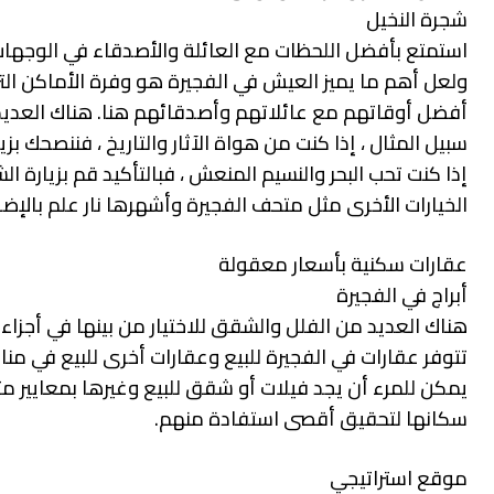
شجرة النخيل
استمتع بأفضل اللحظات مع العائلة والأصدقاء في الوجهات 
ولعل أهم ما يميز العيش في الفجيرة هو وفرة الأماكن الت
أفضل أوقاتهم مع عائلاتهم وأصدقائهم هنا. هناك العديد من
سبيل المثال ، إذا كنت من هواة الآثار والتاريخ ، فننصحك 
إذا كنت تحب البحر والنسيم المنعش ، فبالتأكيد قم بزيارة 
الخيارات الأخرى مثل متحف الفجيرة وأشهرها نار علم بالإ
عقارات سكنية بأسعار معقولة
أبراج في الفجيرة
هناك العديد من الفلل والشقق للاختيار من بينها في أجزاء
تتوفر عقارات في الفجيرة للبيع وعقارات أخرى للبيع في من
يمكن للمرء أن يجد فيلات أو شقق للبيع وغيرها بمعايير متفاو
سكانها لتحقيق أقصى استفادة منهم.
موقع استراتيجي