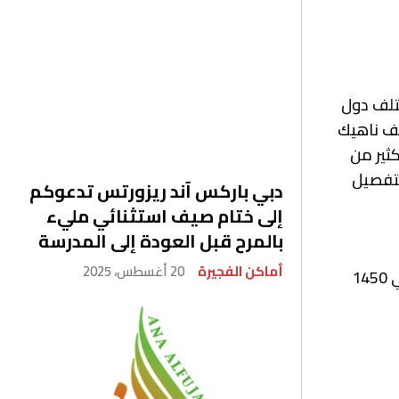
ختلف دول
ئف ناهيك
كثير من
لتفصيل
دبي باركس آند ريزورتس تدعوكم
إلى ختام صيف استثنائي مليء
بالمرح قبل العودة إلى المدرسة
أماكن الفجيرة
20 أغسطس، 2025
الفجيرة هي الإمارة الوحيدة التي تقع بالكامل على الساحل الشرقي لدولة الإمارات العربية المتحدة ، وتبلغ مساحتها حوالي 1450