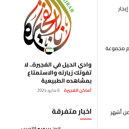
يجار
هم مجموعة
وادي الحيل في الفجيرة.. لا
تفوتك زيارته والاستمتاع
بمشاهده الطبيعية
أماكن الفجيرة
6 مايو، 2024
اخبار متفرقة
 من أشهر
لندن بريميير للتدريب