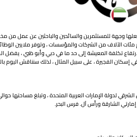
ة تجعلها وجهة للمستثمرين والسائحين والباحثين عن عمل من م
 مئات الآلاف من الشركات والمؤسسات ، وتوفر ملايين الوظا
 لارتفاع تكلفة المعيشة إلى حد ما في دبي وأبو ظبي ، يفضل ال
 في إسكان الفجيرة ، على سبيل المثال ، لذلك سنناقش اليوم با
 إمارتي الشارقة ورأس آل. فرس البحر.