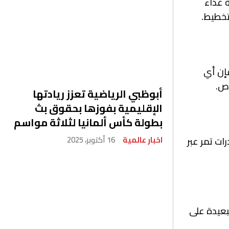
ة غذاء
تخطيط.
فإن أي
اص.
أبوظبي الرياضية تعزز ريادتها
الإقليمية بفوزها بحقوق بث
بطولة كأس ألمانيا لثلاثة مواسم
اخبار عالمية
16 أكتوبر، 2025
ً فشيئاً، حيث أن 5% من أجمالي الصادرات تمر عبر
لبعيدة على