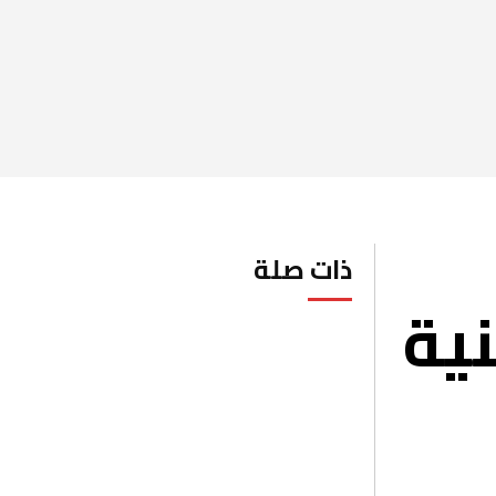
اراتيات
اخبار عالمية
منوعات وفن
صحة
رياضة
ذات صلة
نية