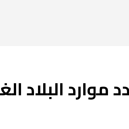
الفجيرة اليوم
أماكن الفجيرة
محليات
ام
 موارد البلاد الغ