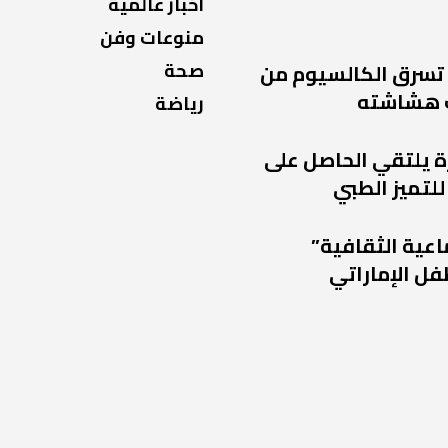
اخبار عالمية
منوعات وفن
صحة
 تسرق الكالسيوم من
 هشاشته
رياضة
ة يلتقي الحاصل على
للتميز الطبي
اعية الثقافية”
فل الإماراتي