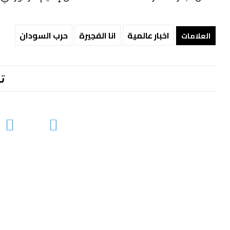
اخبار عالمية
انا الفجيرة
حرب السودان
العلامات
ت