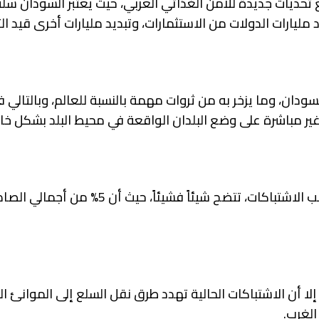
ع تحديات جديدة للأمن الغذائي العربي، حيث يعتبر السودان سل
 مليارات الدولات من الاستثمارات، وتبديد مليارات أخرى قيد ال
ودان، وما يزخر به من ثروات مهمة بالنسبة للعالم، وبالتالي 
ير مباشرة على وضع البلدان الواقعة في محيط البلد بشكل خ
وبدأت تأثيرات خروج مطار الخرطوم من الخدمة التجارية، بسبب الاشتباكات، تتضح شيئا
إلا أن الاشتباكات الحالية تهدد طرق نقل السلع إلى الموانئ ا
الغرب.