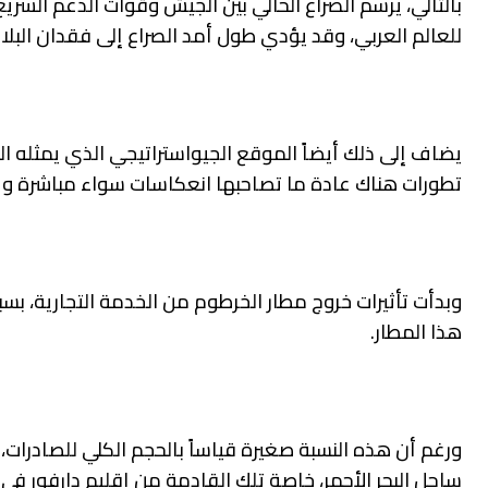
بالتالي، يرسم الصراع الحالي بين الجيش وقوات الدعم السري
للعالم العربي، وقد يؤدي طول أمد الصراع إلى فقدان البلاد
يضاف إلى ذلك أيضاً الموقع الجيواستراتيجي الذي يمثله الس
تطورات هناك عادة ما تصاحبها انعكاسات سواء مباشرة وغ
هذا المطار.
ورغم أن هذه النسبة صغيرة قياساً بالحجم الكلي للصادرات، 
ساحل البحر الأحمر، خاصة تلك القادمة من إقليم دارفور في 