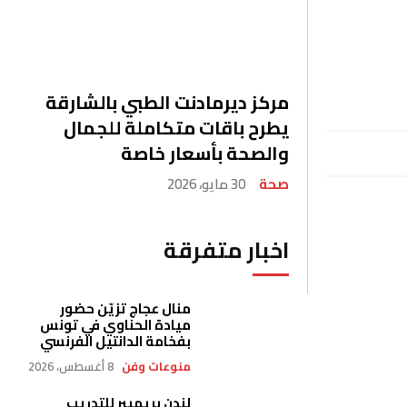
مركز ديرمادنت الطبي بالشارقة
يطرح باقات متكاملة للجمال
والصحة بأسعار خاصة
صحة
30 مايو، 2026
اخبار متفرقة
منال عجاج تزيّن حضور
ميادة الحناوي في تونس
بفخامة الدانتيل الفرنسي
منوعات وفن
8 أغسطس، 2026
لندن بريميير للتدريب