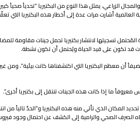
ال الزراعي، يمثل هذا النوع من البكتيريا “تحدياً صحياً كبيرا
لعالمية أشارت مرات عدة إلى أخطار هذه البكتيريا التي تعقّ
ة المُحتمل تسجيلها لانتشار بكتيريا تحمل جينات مقاومة للمضا
ضيفاً أن معظم البكتيريا التي اكتشفناها كانت بيئية”، ومن غير
يس معروفاً ما إذا كانت هذه الجينات تنتقل إلى بكتيريا أخرى”.
د المكان الذي تأتي منه هذه البكتيريا و”الحدّ تالياً من انت
 لمياه الصرف الصحي والرامية إلى الكشف عن احتمال وجود فيرو