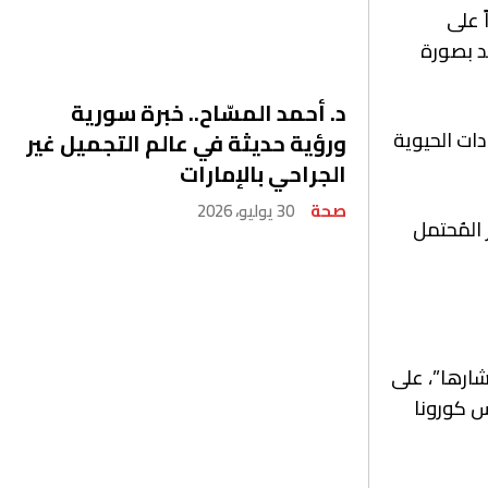
ً على
د بصورة
د. أحمد المسّاح.. خبرة سورية
دات الحيوية
ورؤية حديثة في عالم التجميل غير
الجراحي بالإمارات
صحة
30 يوليو، 2026
 المُحتمل
شارها”، على
س كورونا