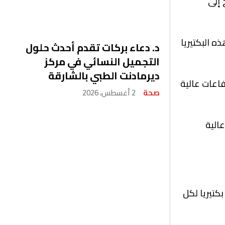
 إلى
ه البكتيريا
د. دعاء بركات تقدم أحدث حلول
التجميل النسائي في مركز
ديرمادنت الطبي بالشارقة
فاعات عالية
صحة
2 أغسطس، 2026
الية
ين 330 وأكثر من 33 ألف بكتيريا لكل مليلتر من الماء، في متوسط نحو 8 آلاف بكتيريا لكل