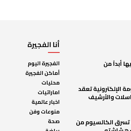
أنا الفجيرة
ا أبداً من
الفجيرة اليوم
أماكن الفجيرة
محليات
مة الإلكترونية تعقد
اماراتيات
راسلات والأرشيف
اخبار عالمية
منوعات وفن
صحة
 تسرق الكالسيوم من
 هشاشته
رياضة