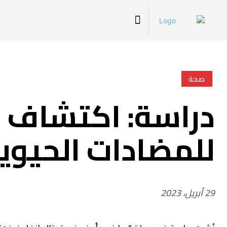
صحة
دراسة: اكتشاف ب
للمضادات الحيوي
29 أبريل، 2023