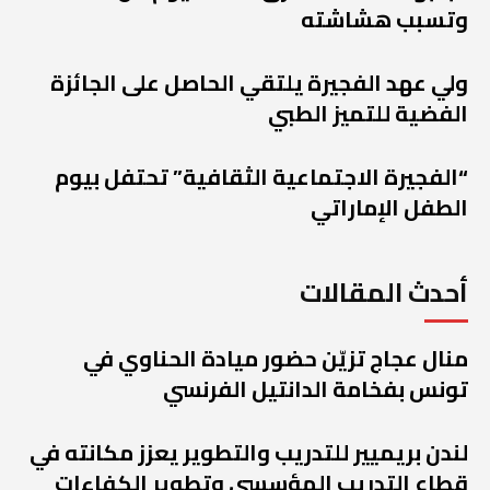
وتسبب هشاشته
ولي عهد الفجيرة يلتقي الحاصل على الجائزة
الفضية للتميز الطبي
“الفجيرة الاجتماعية الثقافية” تحتفل بيوم
الطفل الإماراتي
أحدث المقالات
منال عجاج تزيّن حضور ميادة الحناوي في
تونس بفخامة الدانتيل الفرنسي
لندن بريميير للتدريب والتطوير يعزز مكانته في
قطاع التدريب المؤسسي وتطوير الكفاءات