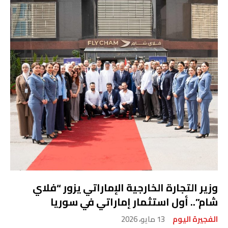
وزير التجارة الخارجية الإماراتي يزور “فلاي
شام”.. أول استثمار إماراتي في سوريا
الفجيرة اليوم
13 مايو، 2026