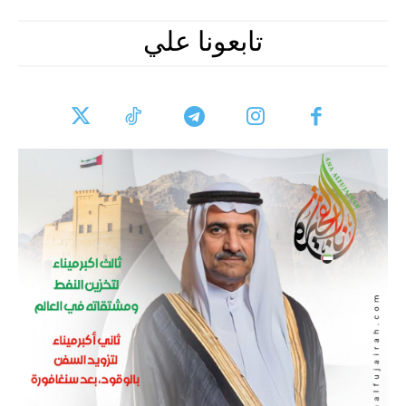
تابعونا علي