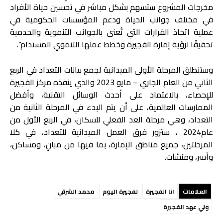
مخرجات المشروع ستسهم بشكل مباشر في تحسين حياة الأفراد
في مختلف جوانب الحياة ودعم المؤسسات الحكومية في
عملية اتخاذ القرارات التي تُعنى بالجوانب التنموية والخدمية
تحقيقًا لرؤية إمارة الفجيرة وخطط عملها التنموي المستدام”.
وستنطلق المرحلة الأولى الميدانية لجمع بيانات التعداد في الربع
الثاني من العام الجاري – مايو 2023 والذي ينفذه مركز الفجيرة
للإحصاء، بالاعتماد على أحدث الوسائل التقنية، وأفضل
الممارسات العالمية، على أن يتم البدء في المرحلة الثانية من
التعداد، وهي مرحلة العد الفعلي للسكان، في الربع الأول من
عام2024 ، ستزور فرق العمل الميدانية للتعداد، في كلا
المرحلتين، جميع مناطق الإمارة، بما فيها من مبانٍ، ومساكن،
وأسر، ومنشآت.
العلامات
انا الفجيرة
لفجيرة اليوم
محمد الشرقي
ولي عهد الفجيرة