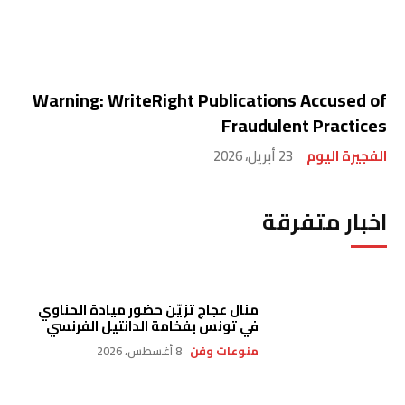
Warning: WriteRight Publications Accused of
Fraudulent Practices
الفجيرة اليوم
23 أبريل، 2026
اخبار متفرقة
منال عجاج تزيّن حضور ميادة الحناوي
في تونس بفخامة الدانتيل الفرنسي
منوعات وفن
8 أغسطس، 2026