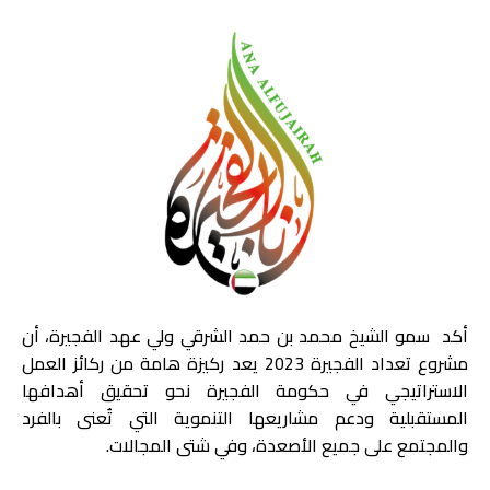
أكد سمو الشيخ محمد بن حمد الشرقي ولي عهد الفجيرة، أن
مشروع تعداد الفجيرة 2023 يعد ركيزة هامة من ركائز العمل
الاستراتيجي في حكومة الفجيرة نحو تحقيق أهدافها
المستقبلية ودعم مشاريعها التنموية التي تُعنى بالفرد
والمجتمع على جميع الأصعدة، وفي شتى المجالات.