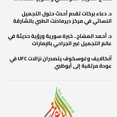
د. دعاء بركات تقدم أحدث حلول التجميل
النسائي في مركز ديرمادنت الطبي بالشارقة
د. أحمد المسّاح.. خبرة سورية ورؤية حديثة في
عالم التجميل غير الجراحي بالإمارات
أنكالايف وغوسكوف يتصدران نزالات UFC في
عودة مرتقبة إلى أبوظبي