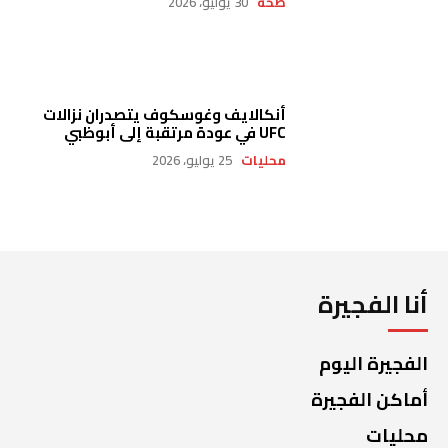
صحة
30 يوليو، 2026
أنكالايف وغوسكوف يتصدران نزالات
UFC في عودة مرتقبة إلى أبوظبي
محليات
25 يوليو، 2026
أنا الفجيرة
الفجيرة اليوم
أماكن الفجيرة
محليات