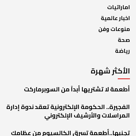
اماراتيات
اخبار عالمية
منوعات وفن
صحة
رياضة
الأكثر شهرة
أطعمة لا تشتريها أبداً من السوبرماركت
الفجيرة.. الحكومة الإلكترونية تعقد ندوة إدارة
المراسلات والأرشيف الإلكتروني
تجنبها..أطعمة تسرق الكالسيوم من عظامك