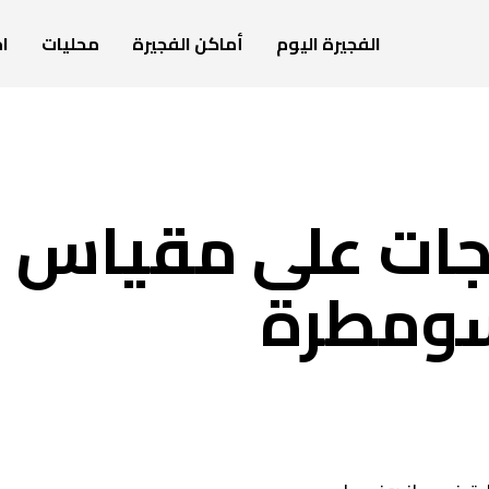
الفجيرة اليوم
أماكن الفجيرة
محليات
ام
ل بقوة 7.3 درجات على مقياس
 سومطرة