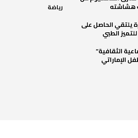
 هشاشته
رياضة
ة يلتقي الحاصل على
للتميز الطبي
اعية الثقافية”
فل الإماراتي