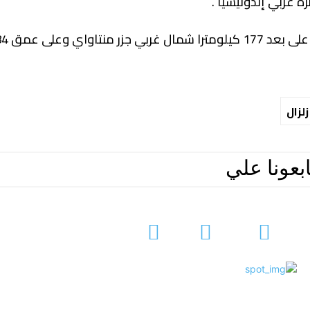
زلزال
ابعونا علي