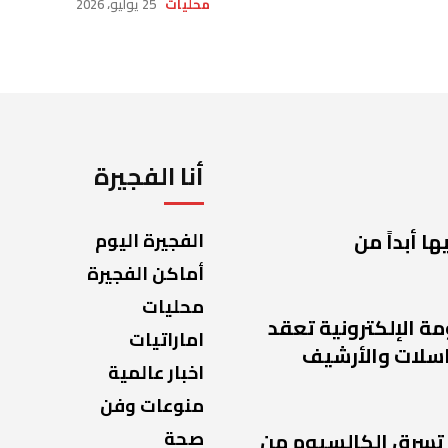
محليات
25 يوليو، 2026
أنا الفجيرة
ا أبداً من
الفجيرة اليوم
أماكن الفجيرة
محليات
مة الإلكترونية تعقد
اماراتيات
راسلات والأرشيف
اخبار عالمية
منوعات وفن
صحة
 تسرق الكالسيوم من