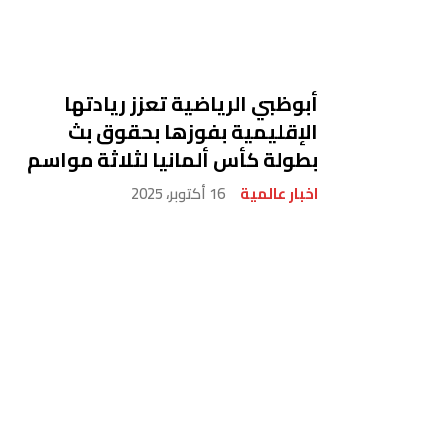
أبوظبي الرياضية تعزز ريادتها
الإقليمية بفوزها بحقوق بث
بطولة كأس ألمانيا لثلاثة مواسم
اخبار عالمية
16 أكتوبر، 2025