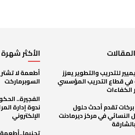
لمقالات
الأكثر شهرة
يميير للتدريب والتطوير يعزز
أطعمة لا تشتريه
 في قطاع التدريب المؤسسي
السوبرماركت
 الكفاءات
الفجيرة.. الحكو
 بركات تقدم أحدث حلول
ندوة إدارة الم
 النسائي في مركز ديرمادنت
الإلكتروني
الشارقة
تجنبها..أطعمة