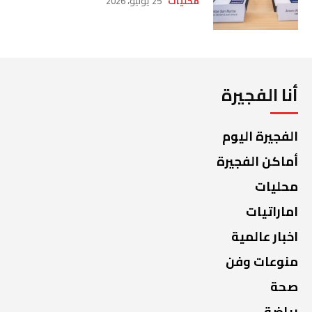
محليات
25 يوليو، 2026
أنا الفجيرة
الفجيرة اليوم
أماكن الفجيرة
محليات
اماراتيات
اخبار عالمية
منوعات وفن
صحة
رياضة