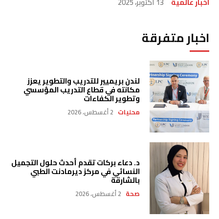
اخبار عالمية
13 أكتوبر، 2025
اخبار متفرقة
لندن بريميير للتدريب والتطوير يعزز
مكانته في قطاع التدريب المؤسسي
وتطوير الكفاءات
محليات
2 أغسطس، 2026
د. دعاء بركات تقدم أحدث حلول التجميل
النسائي في مركز ديرمادنت الطبي
بالشارقة
صحة
2 أغسطس، 2026