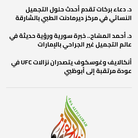
د. دعاء بركات تقدم أحدث حلول التجميل
النسائي في مركز ديرمادنت الطبي بالشارقة
د. أحمد المسّاح.. خبرة سورية ورؤية حديثة في
عالم التجميل غير الجراحي بالإمارات
أنكالايف وغوسكوف يتصدران نزالات UFC في
عودة مرتقبة إلى أبوظبي