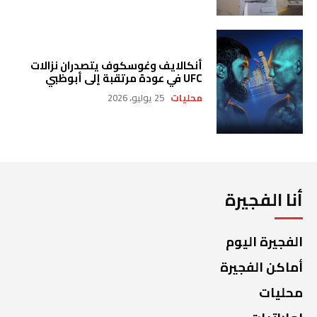
أنكالايف وغوسكوف يتصدران نزالات
UFC في عودة مرتقبة إلى أبوظبي
محليات
25 يوليو، 2026
أنا الفجيرة
الفجيرة اليوم
أماكن الفجيرة
محليات