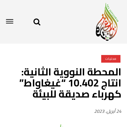
محليات
المحطة النووية الثانية:
انتاج 10.402 “غيغاواط”
كهرباء صديقة للبيئة
24 أبريل، 2023