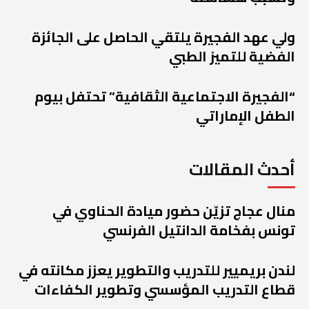
ولي عهد الفجيرة يلتقي الحاصل على الجائزة
الفضية للتميز الطبي
“الفجيرة الاجتماعية الثقافية” تحتفل بيوم
الطفل الإماراتي
أحدث المقالات
منال عجاج تزيّن حضور ميادة الحناوي في
تونس بفخامة الدانتيل الفرنسي
لندن بريميير للتدريب والتطوير يعزز مكانته في
قطاع التدريب المؤسسي وتطوير الكفاءات