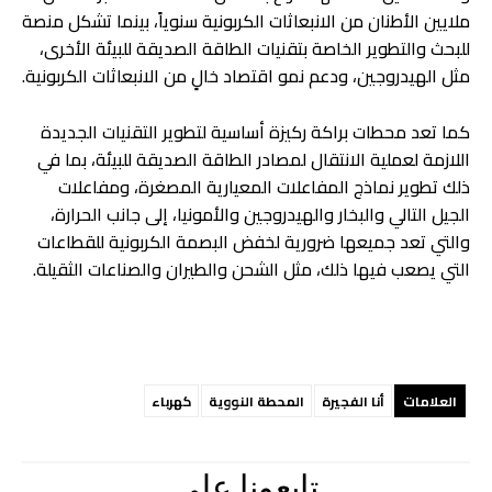
ملايين الأطنان من الانبعاثات الكربونية سنوياً، بينما تشكل منصة
للبحث والتطوير الخاصة بتقنيات الطاقة الصديقة للبيئة الأخرى،
مثل الهيدروجين، ودعم نمو اقتصاد خالٍ من الانبعاثات الكربونية.
كما تعد محطات براكة ركيزة أساسية لتطوير التقنيات الجديدة
اللازمة لعملية الانتقال لمصادر الطاقة الصديقة للبيئة، بما في
ذلك تطوير نماذج المفاعلات المعيارية المصغرة، ومفاعلات
الجيل التالي والبخار والهيدروجين والأمونيا، إلى جانب الحرارة،
والتي تعد جميعها ضرورية لخفض البصمة الكربونية للقطاعات
التي يصعب فيها ذلك، مثل الشحن والطيران والصناعات الثقيلة.
العلامات
أنا الفجيرة
المحطة النووية
كهرباء
تابعونا علي