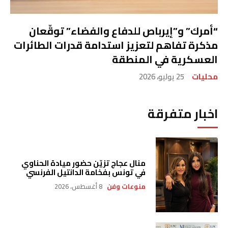
“أمرك” و”إيرباص للدفاع والفضاء” توقّعان
مذكرة تفاهم لتعزيز استدامة قدرات الطائرات
العسكرية في المنطقة
محليات
25 يوليو، 2026
اخبار متفرقة
منال عجاج تزيّن حضور ميادة الحناوي
في تونس بفخامة الدانتيل الفرنسي
منوعات وفن
8 أغسطس، 2026