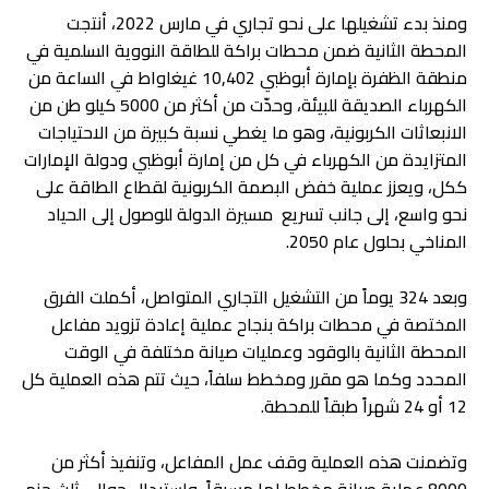
ومنذ بدء تشغيلها على نحو تجاري في مارس 2022، أنتجت
المحطة الثانية ضمن محطات براكة للطاقة النووية السلمية في
منطقة الظفرة بإمارة أبوظبي 10,402 غيغاواط في الساعة من
الكهرباء الصديقة للبيئة، وحدّت من أكثر من 5000 كيلو طن من
الانبعاثات الكربونية، وهو ما يغطي نسبة كبيرة من الاحتياجات
المتزايدة من الكهرباء في كل من إمارة أبوظبي ودولة الإمارات
ككل، ويعزز عملية خفض البصمة الكربونية لقطاع الطاقة على
نحو واسع، إلى جانب تسريع مسيرة الدولة للوصول إلى الحياد
المناخي بحلول عام 2050.
وبعد 324 يوماً من التشغيل التجاري المتواصل، أكملت الفرق
المختصة في محطات براكة بنجاح عملية إعادة تزويد مفاعل
المحطة الثانية بالوقود وعمليات صيانة مختلفة في الوقت
المحدد وكما هو مقرر ومخطط سلفاً، حيث تتم هذه العملية كل
12 أو 24 شهراً طبقاً للمحطة.
وتضمنت هذه العملية وقف عمل المفاعل، وتنفيذ أكثر من