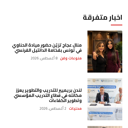
اخبار متفرقة
منال عجاج تزيّن حضور ميادة الحناوي
في تونس بفخامة الدانتيل الفرنسي
منوعات وفن
8 أغسطس، 2026
لندن بريميير للتدريب والتطوير يعزز
مكانته في قطاع التدريب المؤسسي
وتطوير الكفاءات
محليات
2 أغسطس، 2026