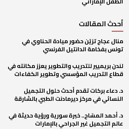
الطفل الإماراتي
أحدث المقالات
منال عجاج تزيّن حضور ميادة الحناوي في
تونس بفخامة الدانتيل الفرنسي
لندن بريميير للتدريب والتطوير يعزز مكانته في
قطاع التدريب المؤسسي وتطوير الكفاءات
د. دعاء بركات تقدم أحدث حلول التجميل
النسائي في مركز ديرمادنت الطبي بالشارقة
د. أحمد المسّاح.. خبرة سورية ورؤية حديثة في
عالم التجميل غير الجراحي بالإمارات