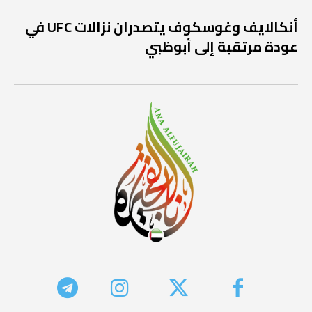
أنكالايف وغوسكوف يتصدران نزالات UFC في
عودة مرتقبة إلى أبوظبي