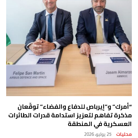
“أمرك” و”إيرباص للدفاع والفضاء” توقّعان
مذكرة تفاهم لتعزيز استدامة قدرات الطائرات
العسكرية في المنطقة
محليات
25 يوليو، 2026