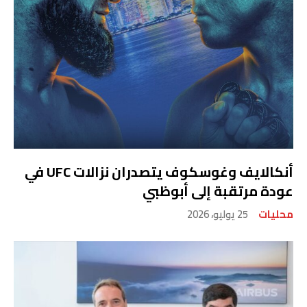
أنكالايف وغوسكوف يتصدران نزالات UFC في
عودة مرتقبة إلى أبوظبي
محليات
25 يوليو، 2026