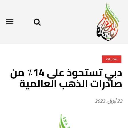
محليات
دبي تستحوذ على 14٪ من
صادرات الذهب العالمية
23 أبريل، 2023