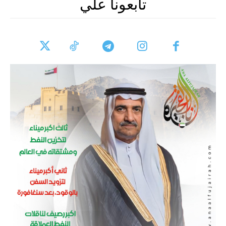
تابعونا علي