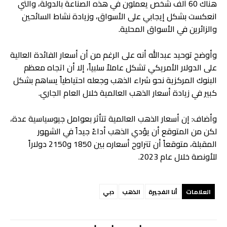
هناك 60 ألف شخص يعملون في هذه الصناعة بالدولة، والتي
انعكست بشكل إيجابي على الأسواق، وزيادة نشاط السائحين
والزائرين في الأسواق المحلية.
وأوضح توحيد عبدالله أنه على الرغم من أن أسعار الفائدة العالية
على الدولار الأمريكي تشكل عاملاً سلبياً، إلا أن اتجاه معظم
البنوك المركزية نحو شراء الذهب وجعله احتياطياً يساهم بشكل
كبير في زيادة أسعار الذهب العالمية خلال العام الجاري.
وأضاف: إن أسعار الذهب العالمية تتأثر بعوامل جيوسياسية عدة،
لكن من المتوقع أن يؤدي الذهب أداءً جيداً في الشهور
المقبلة، متوقعاً أن تتراوح أسعاره بين 1850 و2150 دولاراً
للأونصة خلال عام 2023.
العلامات
أنا الفجيرة
الذهب
دبي