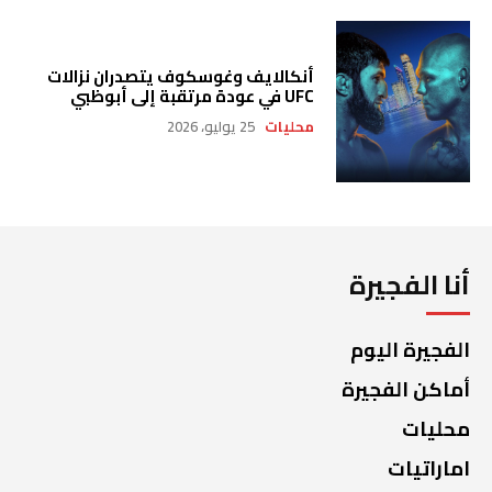
أنكالايف وغوسكوف يتصدران نزالات
UFC في عودة مرتقبة إلى أبوظبي
محليات
25 يوليو، 2026
أنا الفجيرة
الفجيرة اليوم
أماكن الفجيرة
محليات
اماراتيات