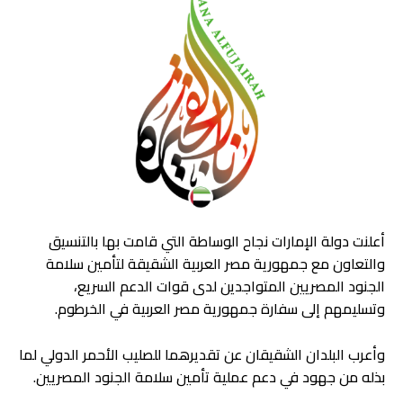
أعلنت دولة الإمارات نجاح الوساطة التي قامت بها بالتنسيق
والتعاون مع جمهورية مصر العربية الشقيقة لتأمين سلامة
الجنود المصريين المتواجدين لدى قوات الدعم السريع،
وتسليمهم إلى سفارة جمهورية مصر العربية في الخرطوم.
وأعرب البلدان الشقيقان عن تقديرهما للصليب الأحمر الدولي لما
بذله من جهود في دعم عملية تأمين سلامة الجنود المصريين.