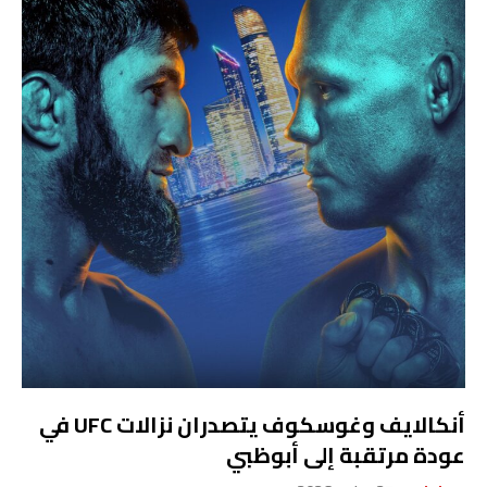
أنكالايف وغوسكوف يتصدران نزالات UFC في
عودة مرتقبة إلى أبوظبي