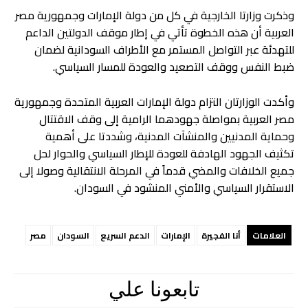
وذكرت وزارتا الخارجية في كل من دولة الإمارات وجمهورية مصر
العربية أن هذه الخطوة تأتي في إطار موقف الدولتين الداعم
للتهدئة عبر التواصل المستمر مع الأطراف السودانية لضمان
ضبط النفس ووقف التصعيد والعودة للمسار السياسي.
وأكدت الوزارتان التزام دولة الإمارات العربية المتحدة وجمهورية
مصر العربية بمواصلة جهودهما الرامية إلى وقف الاقتتال
وحماية المدنيين والمنشآت المدنية، وشددتا على أهمية
تكثيف الجهود الهادفة للعودة للإطار السياسي والحوار لحل
جميع الخلافات والمضي قدماً في المرحلة الانتقالية وصولا إلى
الاستقرار السياسي والأمني المنشود في السودان.
العلامات
أنا الفجيرة
الإمارات
الدعم السريع
السودان
مصر
تابعونا علي