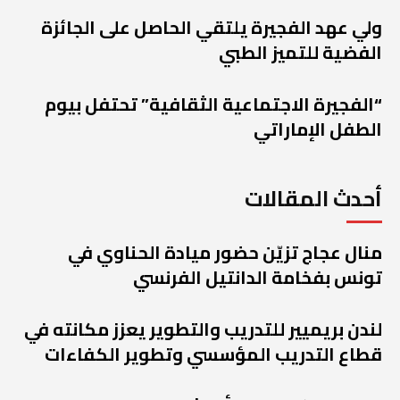
ولي عهد الفجيرة يلتقي الحاصل على الجائزة
الفضية للتميز الطبي
“الفجيرة الاجتماعية الثقافية” تحتفل بيوم
الطفل الإماراتي
أحدث المقالات
منال عجاج تزيّن حضور ميادة الحناوي في
تونس بفخامة الدانتيل الفرنسي
لندن بريميير للتدريب والتطوير يعزز مكانته في
قطاع التدريب المؤسسي وتطوير الكفاءات