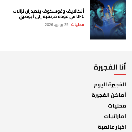
أنكالايف وغوسكوف يتصدران نزالات
UFC في عودة مرتقبة إلى أبوظبي
محليات
25 يوليو، 2026
أنا الفجيرة
الفجيرة اليوم
أماكن الفجيرة
محليات
اماراتيات
اخبار عالمية