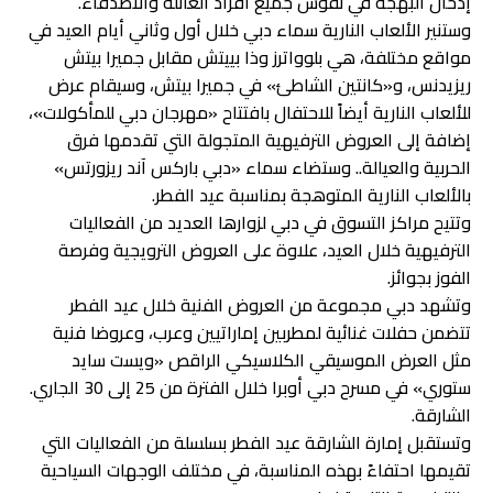
إدخال البهجة في نفوس جميع أفراد العائلة والأصدقاء.
وستنير الألعاب النارية سماء دبي خلال أول وثاني أيام العيد في
مواقع مختلفة، هي بلوواترز وذا بييتش مقابل جميرا بيتش
ريزيدنس، و«كانتين الشاطئ» في جميرا بيتش، وسيقام عرض
للألعاب النارية أيضاً للاحتفال بافتتاح «مهرجان دبي للمأكولات»،
إضافة إلى العروض الترفيهية المتجولة التي تقدمها فرق
الحربية والعيالة.. وستضاء سماء «دبي باركس آند ريزورتس»
بالألعاب النارية المتوهجة بمناسبة عيد الفطر.
وتتيح مراكز التسوق في دبي لزوارها العديد من الفعاليات
الترفيهية خلال العيد، علاوة على العروض الترويجية وفرصة
الفوز بجوائز.
وتشهد دبي مجموعة من العروض الفنية خلال عيد الفطر
تتضمن حفلات غنائية لمطربين إماراتيين وعرب، وعروضا فنية
مثل العرض الموسيقي الكلاسيكي الراقص «ويست سايد
ستوري» في مسرح دبي أوبرا خلال الفترة من 25 إلى 30 الجاري.
الشارقة.
وتستقبل إمارة الشارقة عيد الفطر بسلسلة من الفعاليات التي
تقيمها احتفاءً بهذه المناسبة، في مختلف الوجهات السياحية