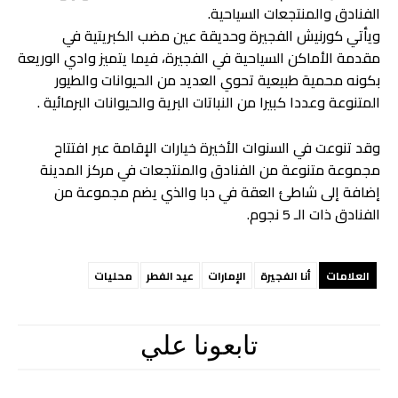
الفنادق والمنتجعات السياحية.
ويأتي كورنيش الفجيرة وحديقة عين مضب الكبريتية في
مقدمة الأماكن السياحية في الفجيرة، فيما يتميز وادي الوريعة
بكونه محمية طبيعية تحوي العديد من الحيوانات والطيور
المتنوعة وعددا كبيرا من النباتات البرية والحيوانات البرمائية .
وقد تنوعت في السنوات الأخيرة خيارات الإقامة عبر افتتاح
مجموعة متنوعة من الفنادق والمنتجعات في مركز المدينة
إضافة إلى شاطئ العقة في دبا والذي يضم مجموعة من
الفنادق ذات الـ 5 نجوم.
العلامات
أنا الفجيرة
الإمارات
عيد الفطر
محليات
تابعونا علي