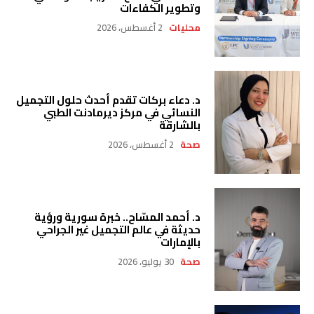
وتطوير الكفاءات
محليات
2 أغسطس، 2026
د. دعاء بركات تقدم أحدث حلول التجميل
النسائي في مركز ديرمادنت الطبي
بالشارقة
صحة
2 أغسطس، 2026
د. أحمد المسّاح.. خبرة سورية ورؤية
حديثة في عالم التجميل غير الجراحي
بالإمارات
صحة
30 يوليو، 2026