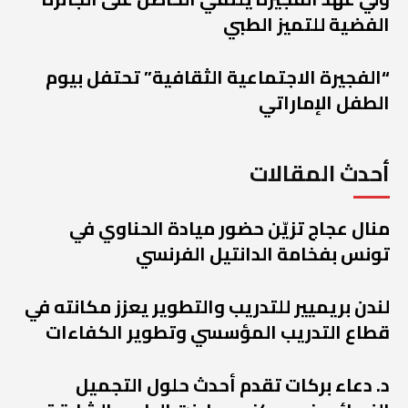
الفضية للتميز الطبي
“الفجيرة الاجتماعية الثقافية” تحتفل بيوم
الطفل الإماراتي
أحدث المقالات
منال عجاج تزيّن حضور ميادة الحناوي في
تونس بفخامة الدانتيل الفرنسي
لندن بريميير للتدريب والتطوير يعزز مكانته في
قطاع التدريب المؤسسي وتطوير الكفاءات
د. دعاء بركات تقدم أحدث حلول التجميل