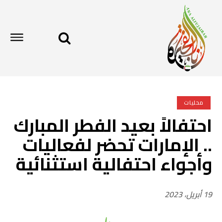
محليات
احتفالاً بعيد الفطر المبارك
.. الإمارات تحضر لفعاليات
وأجواء احتفالية استثنائية
19 أبريل، 2023