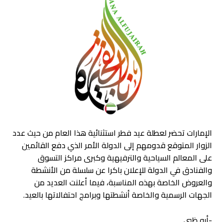
الإمارات تحضر لعطلة عيد فطر استثنائية هذا العام من حيث عدد
الزوار المتوقع قدومهم إلى الدولة الأمر الذي دفع القائمين
على المعالم السياحية والترفيهية وكبرى مراكز التسوق
والفنادق في الدولة للإعلان باكرا عن سلسلة من الأنشطة
والعروض الخاصة بهذه المناسبة، فيما أعلنت العديد من
الجهات الرسمية والخاصة أنشطتها وبرامج احتفالاتها بالعيد.
-أبو ظبي