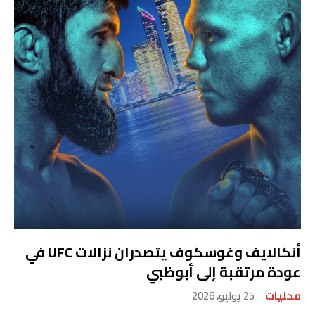
أنكالايف وغوسكوف يتصدران نزالات UFC في
عودة مرتقبة إلى أبوظبي
محليات
25 يوليو، 2026