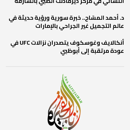
النسائي في مركز ديرمادنت الطبي بالشارقة
د. أحمد المسّاح.. خبرة سورية ورؤية حديثة في
عالم التجميل غير الجراحي بالإمارات
أنكالايف وغوسكوف يتصدران نزالات UFC في
عودة مرتقبة إلى أبوظبي