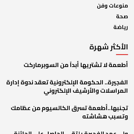
منوعات وفن
صحة
رياضة
الأكثر شهرة
أطعمة لا تشتريها أبداً من السوبرماركت
الفجيرة.. الحكومة الإلكترونية تعقد ندوة إدارة
المراسلات والأرشيف الإلكتروني
تجنبها..أطعمة تسرق الكالسيوم من عظامك
وتسبب هشاشته
ولي عهد الفجيرة يلتقي الحاصل على الجائزة