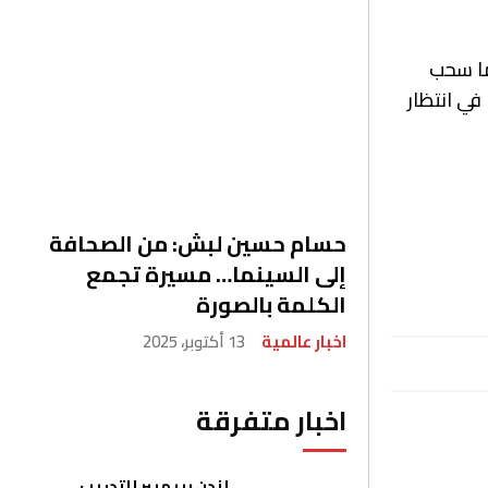
ما سحب
يكسيرا في انتظار
حسام حسين لبش: من الصحافة
إلى السينما… مسيرة تجمع
الكلمة بالصورة
اخبار عالمية
13 أكتوبر، 2025
اخبار متفرقة
لندن بريميير للتدريب