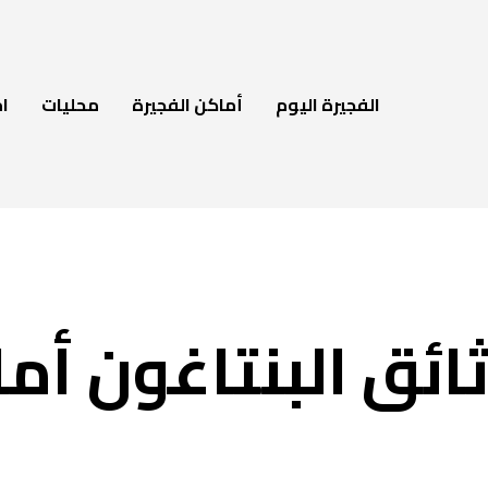
الفجيرة اليوم
أماكن الفجيرة
محليات
ام
ائق البنتاغون أما