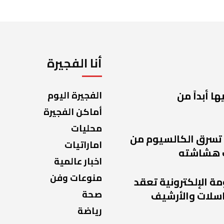
أنا الفجيرة
ا أبداً من
الفجيرة اليوم
أماكن الفجيرة
محليات
 تسرق الكالسيوم من
اماراتيات
 هشاشته
اخبار عالمية
منوعات وفن
مة الإلكترونية تعقد
صحة
راسلات والأرشيف
رياضة