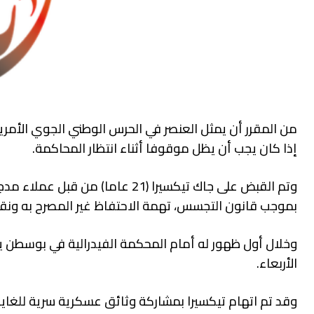
من المقرر أن يمثل العنصر في الحرس الوطني الجوي الأمريك
إذا كان يجب أن يظل موقوفا أثناء انتظار المحاكمة.
وتم القبض على جاك تيكسيرا (21 
بموجب قانون التجسس، تهمة الاحتفاظ غير المصرح به ونق
وخلال أول ظهور له أمام المحكمة الفيدرالية في بوسطن ي
الأربعاء.