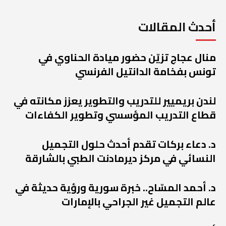
أحدث المقالات
منال عجاج تزيّن حضور ميادة الحناوي في
تونس بفخامة الدانتيل الفرنسي
لندن بريميير للتدريب والتطوير يعزز مكانته في
قطاع التدريب المؤسسي وتطوير الكفاءات
د. دعاء بركات تقدم أحدث حلول التجميل
النسائي في مركز ديرمادنت الطبي بالشارقة
د. أحمد المسّاح.. خبرة سورية ورؤية حديثة في
عالم التجميل غير الجراحي بالإمارات