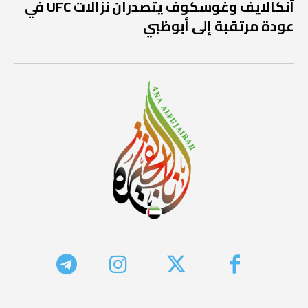
أنكالايف وغوسكوف يتصدران نزالات UFC في
عودة مرتقبة إلى أبوظبي