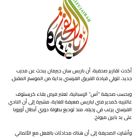
أكدت تقارير صحفية، أن باريس سان جيرمان يبحث عن مدرب
جديد، لتولي قيادة الفريق الفرنسي بداية من الموسم المقبل.
وبحسب صحيفة “آس” الإسبانية، تعتبر فرص بقاء كريستوف
غالتييه كمدير فني لباريس ضعيفة للغاية، مشيرة إلى أن النادي
الفرنسي يرغب في رحيله، منذ توديع بطولة دوري أبطال أوروبا
على يد بايرن ميونخ.
وأشارت الصحيفة إلى أن هناك محادثات بالفعل مع الألماني