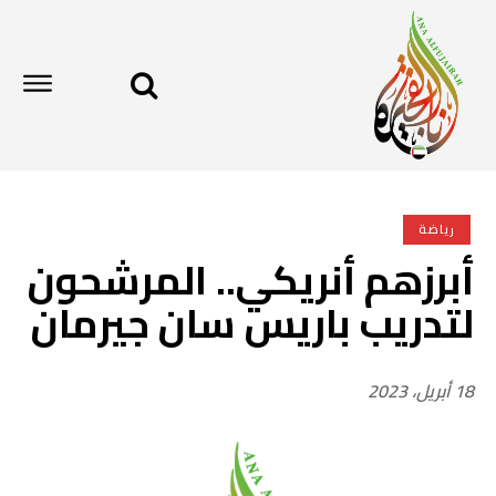
رياضة
أبرزهم أنريكي.. المرشحون
لتدريب باريس سان جيرمان
18 أبريل، 2023