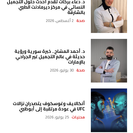
د. دعاء بركات تقدم أحدث حلول التجميل
النسائي في مركز ديرمادنت الطبي
بالشارقة
صحة
2 أغسطس، 2026
د. أحمد المسّاح.. خبرة سورية ورؤية
حديثة في عالم التجميل غير الجراحي
بالإمارات
صحة
30 يوليو، 2026
أنكالايف وغوسكوف يتصدران نزالات
UFC في عودة مرتقبة إلى أبوظبي
محليات
25 يوليو، 2026