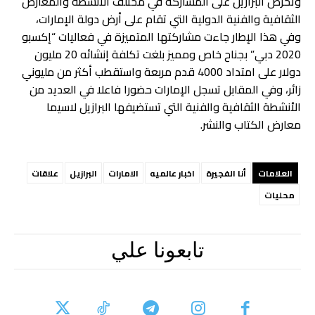
وتحرص البرازيل على المشاركة في مختلف الأنشطة والمعارض
الثقافية والفنية الدولية التي تقام على أرض دولة الإمارات،
وفي هذا الإطار جاءت مشاركتها المتميزة في فعاليات “إكسبو
2020 دبي” بجناح خاص ومميز بلغت تكلفة إنشائه 20 مليون
دولار على امتداد 4000 قدم مربعة واستقطب أكثر من مليوني
زائر، وفي المقابل تسجل الإمارات حضورا فاعلا في العديد من
الأنشطة الثقافية والفنية التي تستضيفها البرازيل لاسيما
معارض الكتاب والنشر.
العلامات
أنا الفجيرة
اخبار عالميه
الامارات
البرازيل
علاقات
محليات
تابعونا علي