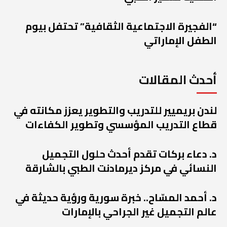
“الفجيرة الاجتماعية الثقافية” تحتفل بيوم
الطفل الإماراتي
أحدث المقالات
لندن بريميير للتدريب والتطوير يعزز مكانته في
قطاع التدريب المؤسسي وتطوير الكفاءات
د. دعاء بركات تقدم أحدث حلول التجميل
النسائي في مركز ديرمادنت الطبي بالشارقة
د. أحمد المسّاح.. خبرة سورية ورؤية حديثة في
عالم التجميل غير الجراحي بالإمارات