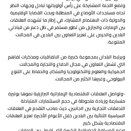
وتضع اللجنة المشتركة على رأس أولوياتها تبادل وجهات النظر
تجاه مستجدات الأوضاع في المنطقة وبحث القضايا الإقليمية
والدولية ذات الاهتمام المشترك، في إطار ما تشهده العلاقات
بين الإمارات والبرازيل من تطور مستمر في ظل دعم من قيادتي
البلدين والحرص على تعزيز التعاون بين البلدين في المجالات
المتنوعة.
ويرتبط البلدان بمجموعة كبيرة من الاتفاقيات ومذكرات تفاهم
التي تشمل التعاون في مجال الدفاع والتجارة والمجالات
الجمركية والعلوم والتكنولوجيا والابتكار، والحفاظ على التنوع
البيولوجي وغيرها الكثير من المجالات.
-وتواصل العلاقات الاقتصادية الإماراتية البرازيلية نموها بوتيرة
متسارعة وزيادة ملحوظة في حجم الاستثمارات المتبادلة
التدفقات التجارية بين الجانبين، حيث صاحب التقدم في العلاقات
السياسية الثنائية بين البلدين خلال الأعوام الأخيرة تعزيز العلاقات
الاقتصادية بشكل كبير.
ورغم المسافة الجغرافية الكبيرة التي تفصل بين الإمارات