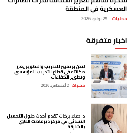
مذكرة تفاهم لتعزيز استدامة قدرات الطائرات
العسكرية في المنطقة
محليات
25 يوليو، 2026
اخبار متفرقة
لندن بريميير للتدريب والتطوير يعزز
مكانته في قطاع التدريب المؤسسي
وتطوير الكفاءات
محليات
2 أغسطس، 2026
د. دعاء بركات تقدم أحدث حلول التجميل
النسائي في مركز ديرمادنت الطبي
بالشارقة