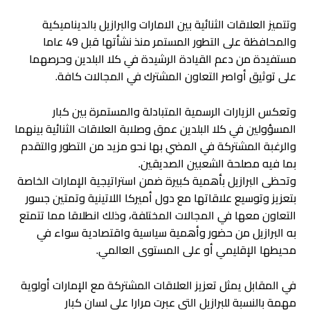
وتتميز العلاقات الثنائية بين الامارات والبرازيل بالديناميكية
والمحافظة على التطور المستمر منذ نشأتها قبل 49 عاما
مستفيدة من دعم القيادة الرشيدة في كلا البلدين وحرصهما
على توثيق أواصر التعاون المشترك في المجالات كافة.
وتعكس الزيارات الرسمية المتبادلة والمستمرة بين كبار
المسؤولين في كلا البلدين عمق وصلابة العلاقات الثنائية بينهما
والرغبة المشتركة في المضي بها نحو مزيد من التطور والتقدم
بما فيه مصلحة الشعبين الصديقين.
وتحظى البرازيل بأهمية كبيرة ضمن استراتيجية الإمارات الخاصة
بتعزيز وتوسيع علاقاتها مع دول أميركا اللاتينية وتمتين جسور
التعاون معها في المجالات المختلفة، وذلك انطلاقا مما تتمتع
به البرازيل من حضور وأهمية سياسية واقتصادية سواء في
محيطها الإقليمي أو على المستوى العالمي.
في المقابل يمثل تعزيز العلاقات المشتركة مع الإمارات أولوية
مهمة بالنسبة للبرازيل التي عبرت مرارا على لسان كبار