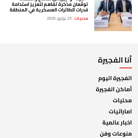
توقّعان مذكرة تفاهم لتعزيز استدامة
قدرات الطائرات العسكرية في المنطقة
محليات
25 يوليو، 2026
أنا الفجيرة
الفجيرة اليوم
أماكن الفجيرة
محليات
اماراتيات
اخبار عالمية
منوعات وفن