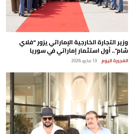
وزير التجارة الخارجية الإماراتي يزور “فلاي
شام”.. أول استثمار إماراتي في سوريا
الفجيرة اليوم
13 مايو، 2026