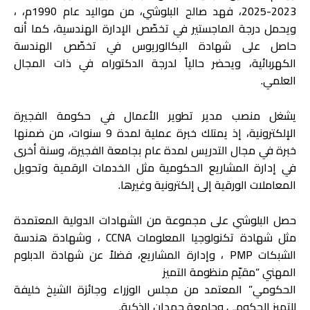
2023-2025، فهد صالح البلوشي، من مواليد عام 1990م، ،
ويحمل درجة الماجستير في تخصّص الإدارة الهندسية، كما أنه
حاصل على شهادة البكالوريوس في تخصّص الهندسة
الكهربائية، ويحضر حالياً لدرجة الدكتوراه في ذات المجال
العلمي.
يشغل منصب مدير تطوير الأعمال في حكومة الفجيرة
الإلكترونية، إذ يمتلك خبرة عملية لمدة 9 سنوات، من ضمنها
خبرة في مجال التدريس لمدة عام بجامعة الفجيرة، وسنة أخرى
في إدارة المشاريع الحكومية مثل الخدمات الرقمية وتحويل
المعاملات الورقية إلى إلكترونية وغيرها.
حصل البلوشي على مجموعة من الشهادات الدولية المعتمدة
مثل شهادة تكنولوجيا المعلومات CCNA ، وشهادة هندسة
الشبكات PMP ، وإدارة المشاريع، فضلاً عن شهادة الدبلوم
المهني “مقيّم منظومة التميز
الحكومي” المعتمد من مجلس الوزراء وجائزة الشيخ خليفة
للتميز الحكومي وجامعة حمدان الذكية.