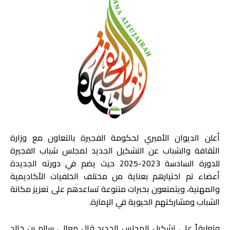
أعلن الديوان الأميري لحكومة الفجيرة بالتعاون مع وزارة
الثقافة والشباب عن التشكيل الجديد لمجلس شباب الفجيرة
للدورة السادسة 2023-2025 حيث يضم في دورته الجديدة
أعضاء تم اختيارهم بعناية من مختلف الخلفيات الأكاديمية
والمهنية، ويتمتعون بخبرات متنوعة تساعدهم على تعزيز مكانة
الشباب ومشاركتهم الحيوية في الإمارة.
وتعليقاً على تشكيل المجلس الجديد قال معالي سالم بن خالد