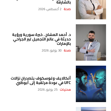
بالشارقة
صحة
2 أغسطس، 2026
د. أحمد المسّاح.. خبرة سورية ورؤية
حديثة في عالم التجميل غير الجراحي
بالإمارات
صحة
30 يوليو، 2026
أنكالايف وغوسكوف يتصدران نزالات
UFC في عودة مرتقبة إلى أبوظبي
محليات
25 يوليو، 2026