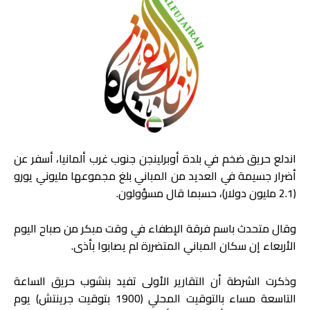
اندلع حريق ضخم في بلدة أوبرلينجن جنوب غرب ألمانيا، أسفر عن
أضرار جسيمة في العديد من المباني بلغ مجموعها مليوني يورو
(2.1 مليون دولار)، حسبما قال مسؤولون.
وقال متحدث باسم فرقة الإطفاء في وقت مبكر من صباح اليوم
الأربعاء إن سكان المباني المتضررة لم يصابوا بأذى.
وذكرت الشرطة أن التقارير الأولى تفيد بنشوب حريق الساعة
التاسعة مساء بالتوقيت المحلي (1900 بتوقيت جرينتش) يوم