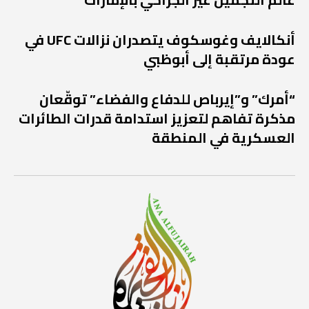
أنكالايف وغوسكوف يتصدران نزالات UFC في
عودة مرتقبة إلى أبوظبي
“أمرك” و”إيرباص للدفاع والفضاء” توقّعان
مذكرة تفاهم لتعزيز استدامة قدرات الطائرات
العسكرية في المنطقة