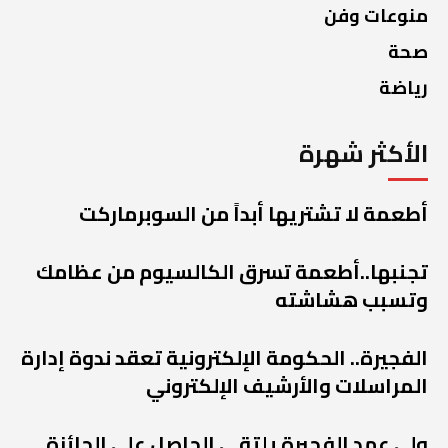
منوعات وفن
صحة
رياضة
الأكثر شهرة
أطعمة لا تشتريها أبداً من السوبرماركت
تجنبها..أطعمة تسرق الكالسيوم من عظامك
وتسبب هشاشته
الفجيرة.. الحكومة الإلكترونية تعقد ندوة إدارة
المراسلات والأرشيف الإلكتروني
ولي عهد الفجيرة يلتقي الحاصل على الجائزة