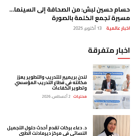
حسام حسين لبش: من الصحافة إلى السينما…
مسيرة تجمع الكلمة بالصورة
اخبار عالمية
13 أكتوبر، 2025
اخبار متفرقة
لندن بريميير للتدريب والتطوير يعزز
مكانته في قطاع التدريب المؤسسي
وتطوير الكفاءات
محليات
2 أغسطس، 2026
د. دعاء بركات تقدم أحدث حلول التجميل
النسائي في مركز ديرمادنت الطبي