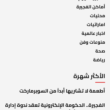
أماكن الفجيرة
محليات
اماراتيات
اخبار عالمية
منوعات وفن
صحة
رياضة
الأكثر شهرة
أطعمة لا تشتريها أبداً من السوبرماركت
الفجيرة.. الحكومة الإلكترونية تعقد ندوة إدارة