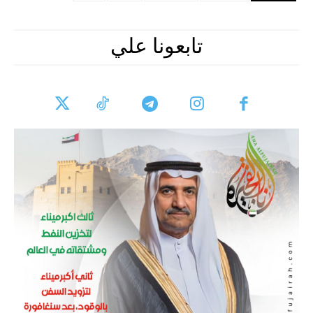
تابعونا علي