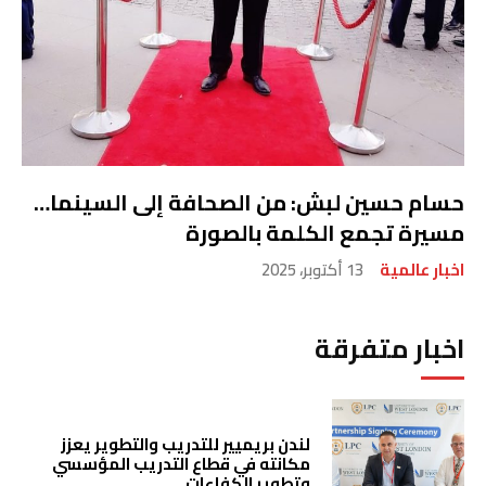
حسام حسين لبش: من الصحافة إلى السينما…
مسيرة تجمع الكلمة بالصورة
اخبار عالمية
13 أكتوبر، 2025
اخبار متفرقة
لندن بريميير للتدريب والتطوير يعزز
مكانته في قطاع التدريب المؤسسي
وتطوير الكفاءات