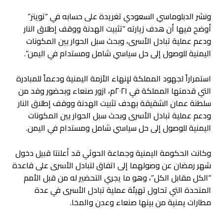
ونشر الدبلوماسي السعودي تغريدة على حسابه في “تويتر”
أوضح فيها أن هدف زيارته “تثبيت الهدنة ووقف إطلاق النار
ودعم عملية تبادل الأسرى، وبحث سبل الحوار بين المكونات
اليمنية للوصول إلى حل سياسي شامل ومستدام في اليمن”.
استمراراً لجهود المملكة لإنهاء الأزمة اليمنية ودعماً للمبادرة
التي قدمتها المملكة في ٢٠٢١م، ازور صنعاء وبحضور وفد من
سلطنة عمان الشقيقة بهدف تثبيت الهدنة ووقف إطلاق النار
ودعم عملية تبادل الأسرى وبحث سبل الحوار بين المكونات
اليمنية للوصول إلى حل سياسي شامل ومستدام في اليمن.
وكانت الحكومة اليمنية وجماعة الحوثي قد أعلنتا قبيل دخول
شهر رمضان عن وصولهما إلى اتفاق لتبادل الأسرى على قاعدة
“الكل مقابل الكل”، وهو ما يجري التحضير له من قبل الأمم
المتحدة التي تحاول تهيئة عملية تبادل الأسرى في عدة
مطارات يمنية من بينها صنعاء وعدن والمخا.