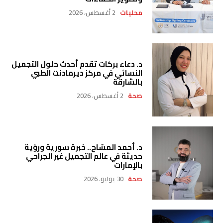
محليات
2 أغسطس، 2026
د. دعاء بركات تقدم أحدث حلول التجميل
النسائي في مركز ديرمادنت الطبي
بالشارقة
صحة
2 أغسطس، 2026
د. أحمد المسّاح.. خبرة سورية ورؤية
حديثة في عالم التجميل غير الجراحي
بالإمارات
صحة
30 يوليو، 2026