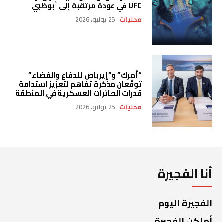
UFC في عودة مرتقبة إلى أبوظبي
محليات
25 يوليو، 2026
“أمرك” و”إيرباص للدفاع والفضاء”
توقّعان مذكرة تفاهم لتعزيز استدامة
قدرات الطائرات العسكرية في المنطقة
محليات
25 يوليو، 2026
أنا الفجيرة
الفجيرة اليوم
أماكن الفجيرة