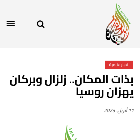
اخبار عالمية
بذات المكان.. زلزال وبركان
يهزان روسيا
11 أبريل، 2023