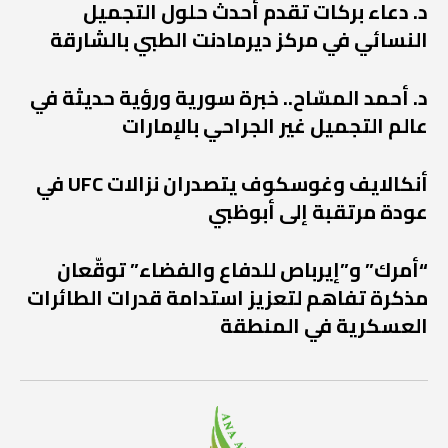
د. دعاء بركات تقدم أحدث حلول التجميل
النسائي في مركز ديرمادنت الطبي بالشارقة
د. أحمد المسّاح.. خبرة سورية ورؤية حديثة في
عالم التجميل غير الجراحي بالإمارات
أنكالايف وغوسكوف يتصدران نزالات UFC في
عودة مرتقبة إلى أبوظبي
“أمرك” و”إيرباص للدفاع والفضاء” توقّعان
مذكرة تفاهم لتعزيز استدامة قدرات الطائرات
العسكرية في المنطقة