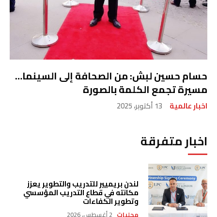
حسام حسين لبش: من الصحافة إلى السينما…
مسيرة تجمع الكلمة بالصورة
اخبار عالمية
13 أكتوبر، 2025
اخبار متفرقة
لندن بريميير للتدريب والتطوير يعزز
مكانته في قطاع التدريب المؤسسي
وتطوير الكفاءات
محليات
2 أغسطس، 2026