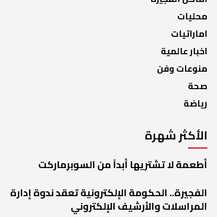
محليات
اماراتيات
اخبار عالمية
منوعات وفن
صحة
رياضة
الأكثر شهرة
أطعمة لا تشتريها أبداً من السوبرماركت
الفجيرة.. الحكومة الإلكترونية تعقد ندوة إدارة
المراسلات والأرشيف الإلكتروني