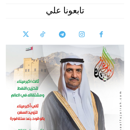
تابعونا علي