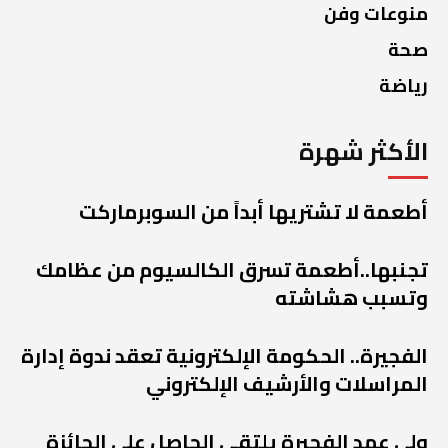
منوعات وفن
صحة
رياضة
الأكثر شهرة
أطعمة لا تشتريها أبداً من السوبرماركت
تجنبها..أطعمة تسرق الكالسيوم من عظامك
وتسبب هشاشته
الفجيرة.. الحكومة الإلكترونية تعقد ندوة إدارة
المراسلات والأرشيف الإلكتروني
ولي عهد الفجيرة يلتقي الحاصل على الجائزة