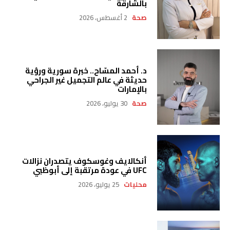
بالشارقة
صحة
2 أغسطس، 2026
د. أحمد المسّاح.. خبرة سورية ورؤية
حديثة في عالم التجميل غير الجراحي
بالإمارات
صحة
30 يوليو، 2026
أنكالايف وغوسكوف يتصدران نزالات
UFC في عودة مرتقبة إلى أبوظبي
محليات
25 يوليو، 2026