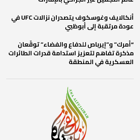
أنكالايف وغوسكوف يتصدران نزالات UFC في
عودة مرتقبة إلى أبوظبي
“أمرك” و”إيرباص للدفاع والفضاء” توقّعان
مذكرة تفاهم لتعزيز استدامة قدرات الطائرات
العسكرية في المنطقة