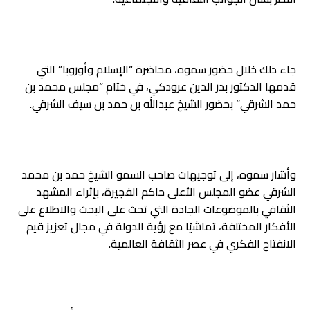
جاء ذلك خلال حضور سموه، محاضرة “الإسلام وأوروبا” التي
قدمها الدكتور بدر الدين عرودكي، في ختام “مجلس محمد بن
حمد الشرقي” بحضور الشيخ عبدالله بن حمد بن سيف الشرقي.
وأشار سموه، إلى توجيهات صاحب السمو الشيخ حمد بن محمد
الشرقي عضو المجلس الأعلى حاكم الفجيرة، بإثراء المشهد
الثقافي بالموضوعات الجادة التي تحث على البحث والاطلاع على
الأفكار المختلفة، تماشيًا مع رؤية الدولة في مجال تعزيز قيم
الانفتاح الفكري في عصر الثقافة العالمية.