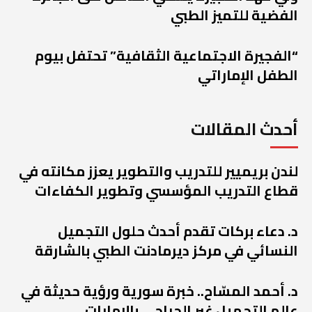
الفضية للتميز الطبي
“الفجيرة الاجتماعية الثقافية” تحتفل بيوم
الطفل الإماراتي
أحدث المقالات
لندن بريميير للتدريب والتطوير يعزز مكانته في
قطاع التدريب المؤسسي وتطوير الكفاءات
د. دعاء بركات تقدم أحدث حلول التجميل
النسائي في مركز ديرمادنت الطبي بالشارقة
د. أحمد المسّاح.. خبرة سورية ورؤية حديثة في
عالم التجميل غير الجراحي بالإمارات