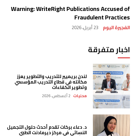
Warning: WriteRight Publications Accused of
Fraudulent Practices
الفجيرة اليوم
23 أبريل، 2026
اخبار متفرقة
لندن بريميير للتدريب والتطوير يعزز
مكانته في قطاع التدريب المؤسسي
وتطوير الكفاءات
محليات
2 أغسطس، 2026
د. دعاء بركات تقدم أحدث حلول التجميل
النسائي في مركز ديرمادنت الطبي