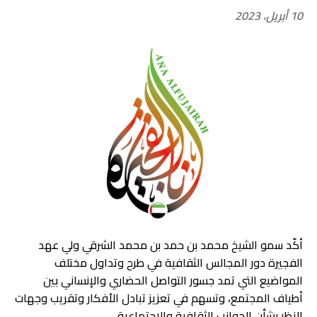
10 أبريل، 2023
أكّد سمو الشيخ محمد بن حمد بن محمد الشرقي ولي عهد
الفجيرة دور المجالس الثقافية في طرح وتداول مختلف
المواضيع التي تمد جسور التواصل الحضاري والإنساني بين
أطياف المجتمع، وتسهم في تعزيز تبادل الأفكار وتقريب وجهات
النظر بشأن الجوانب الثقافية والاجتماعية.