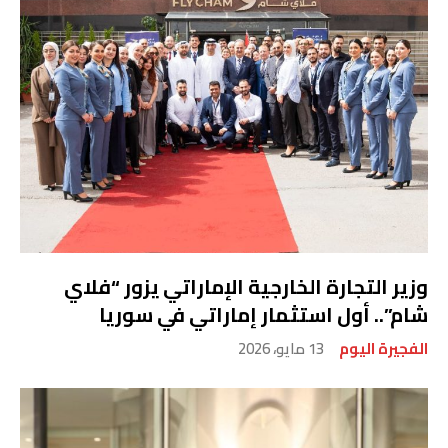
وزير التجارة الخارجية الإماراتي يزور “فلاي
شام”.. أول استثمار إماراتي في سوريا
الفجيرة اليوم
13 مايو، 2026