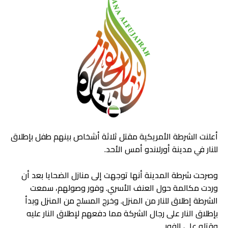
أعلنت الشرطة الأمريكية مقتل ثلاثة أشخاص بينهم طفل بإطلاق
للنار في مدينة أورلاندو أمس الأحد.
وصرحت شرطة المدينة أنها توجهت إلى منازل الضحايا بعد أن
وردت مكالمة حول العنف الأسري. وفور وصولهم، سمعت
الشرطة إطلاق للنار من المنزل. وخرج المسلح من المنزل وبدأ
بإطلاق النار على رجال الشركة مما دفعهم لإطلاق النار عليه
وقتله على الفور.