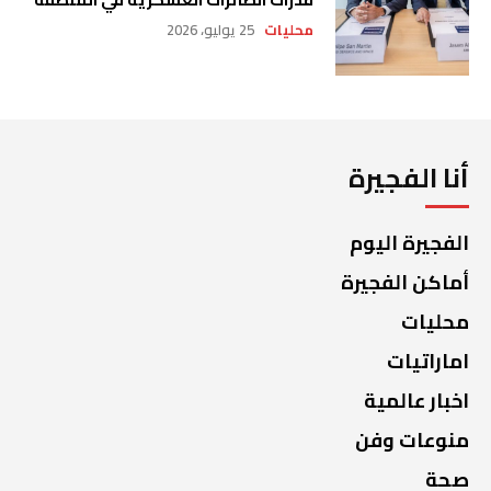
محليات
25 يوليو، 2026
أنا الفجيرة
الفجيرة اليوم
أماكن الفجيرة
محليات
اماراتيات
اخبار عالمية
منوعات وفن
صحة