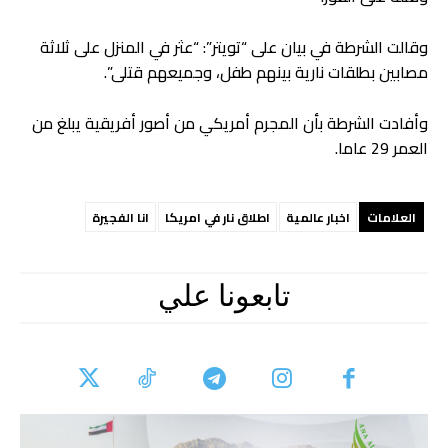
وقالت الشرطة في بيان على “تويتر”: “عثر في المنزل على ثلاثة
مصابين بطلقات نارية بينهم طفل، وجميعهم قتلى”.
وأفادت الشرطة بأن المجرم أمريكي من أصور أفريقية يبلغ من
العمر 29 عاما.
العلامات
اخبار عالمية
اطلاق نار في امريكا
انا الفجيرة
تابعونا علي