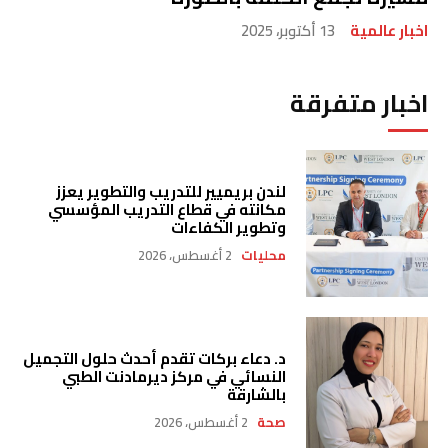
اخبار عالمية
13 أكتوبر، 2025
اخبار متفرقة
لندن بريميير للتدريب والتطوير يعزز
مكانته في قطاع التدريب المؤسسي
وتطوير الكفاءات
محليات
2 أغسطس، 2026
د. دعاء بركات تقدم أحدث حلول التجميل
النسائي في مركز ديرمادنت الطبي
بالشارقة
صحة
2 أغسطس، 2026